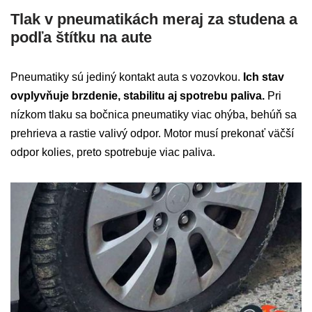
Tlak v pneumatikách meraj za studena a
podľa štítku na aute
Pneumatiky sú jediný kontakt auta s vozovkou.
Ich stav
ovplyvňuje brzdenie, stabilitu aj spotrebu paliva.
Pri
nízkom tlaku sa bočnica pneumatiky viac ohýba, behúň sa
prehrieva a rastie valivý odpor. Motor musí prekonať väčší
odpor kolies, preto spotrebuje viac paliva.