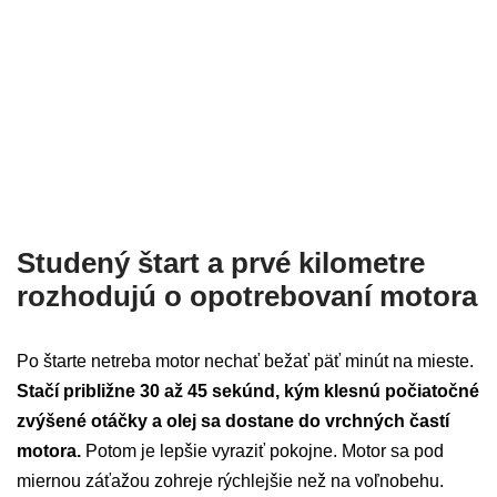
Studený štart a prvé kilometre
rozhodujú o opotrebovaní motora
Po štarte netreba motor nechať bežať päť minút na mieste.
Stačí približne 30 až 45 sekúnd, kým klesnú počiatočné
zvýšené otáčky a olej sa dostane do vrchných častí
motora.
Potom je lepšie vyraziť pokojne. Motor sa pod
miernou záťažou zohreje rýchlejšie než na voľnobehu.