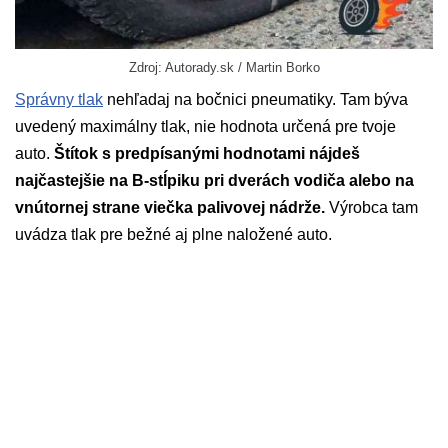
Zdroj: Autorady.sk / Martin Borko
Správny tlak
nehľadaj na bočnici pneumatiky. Tam býva
uvedený maximálny tlak, nie hodnota určená pre tvoje
auto.
Štítok s predpísanými hodnotami nájdeš
najčastejšie na B-stĺpiku pri dverách vodiča alebo na
vnútornej strane viečka palivovej nádrže.
Výrobca tam
uvádza tlak pre bežné aj plne naložené auto.