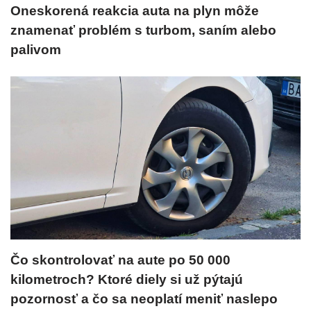
Oneskorená reakcia auta na plyn môže
znamenať problém s turbom, saním alebo
palivom
Čo skontrolovať na aute po 50 000
kilometroch? Ktoré diely si už pýtajú
pozornosť a čo sa neoplatí meniť naslepo