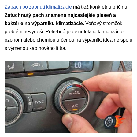
Zápach po zapnutí klimatizácie
má tiež konkrétnu príčinu.
Zatuchnutý pach znamená najčastejšie pleseň a
baktérie na výparníku klimatizácie.
Voňavý stromček
problém nevyrieši. Potrebná je dezinfekcia klimatizácie
ozónom alebo chémiou určenou na výparník, ideálne spolu
s výmenou kabínového filtra.