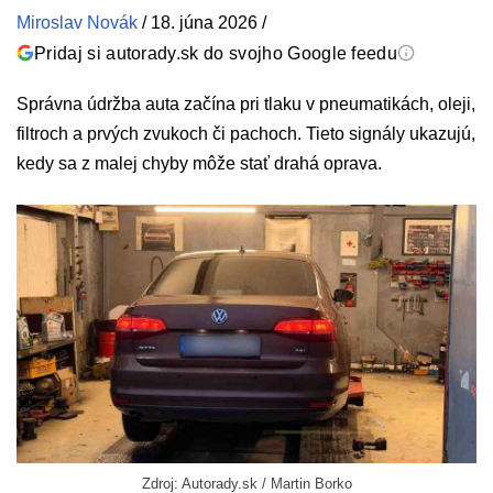
Miroslav Novák
/
18. júna 2026
/
Pridaj si autorady.sk do svojho Google feedu
Správna údržba auta začína pri tlaku v pneumatikách, oleji,
filtroch a prvých zvukoch či pachoch. Tieto signály ukazujú,
kedy sa z malej chyby môže stať drahá oprava.
Zdroj: Autorady.sk / Martin Borko