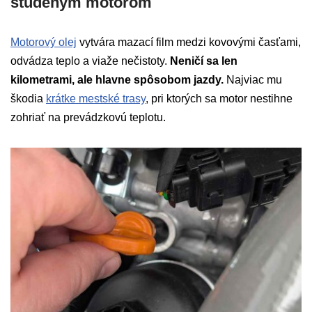
studeným motorom
Motorový olej
vytvára mazací film medzi kovovými časťami,
odvádza teplo a viaže nečistoty.
Neničí sa len
kilometrami, ale hlavne spôsobom jazdy.
Najviac mu
škodia
krátke mestské trasy
, pri ktorých sa motor nestihne
zohriať na prevádzkovú teplotu.