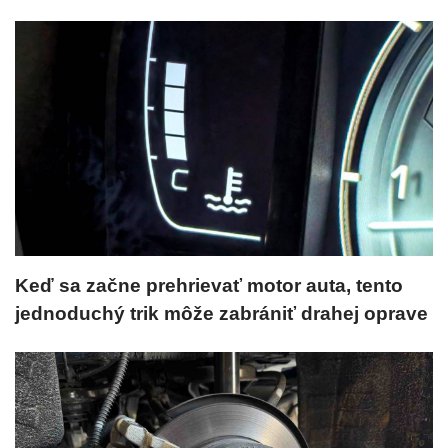
Keď sa začne prehrievať motor auta, tento
jednoduchý trik môže zabrániť drahej oprave