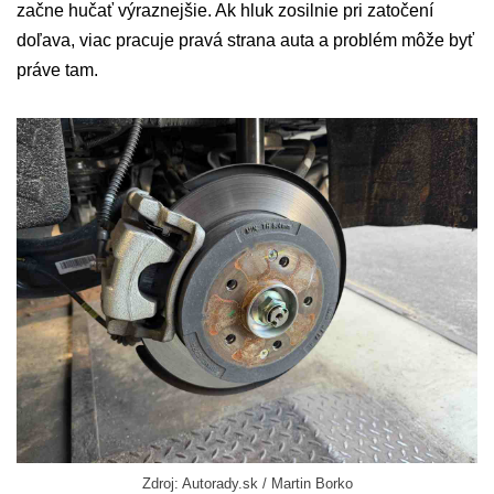
začne hučať výraznejšie. Ak hluk zosilnie pri zatočení
doľava, viac pracuje pravá strana auta a problém môže byť
práve tam.
Zdroj: Autorady.sk / Martin Borko