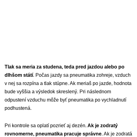
Tlak sa meria za studena, teda pred jazdou alebo po
dlhšom státí
. Počas jazdy sa pneumatika zohreje, vzduch
v nej sa rozpína a tlak stúpne. Ak meriaš po jazde, hodnota
bude vyššia a výsledok skreslený. Pri následnom
odpustení vzduchu môže byť pneumatika po vychladnutí
podhustená.
Pri kontrole sa oplatí pozrieť aj dezén.
Ak je zodratý
rovnomerne, pneumatika pracuje správne
. Ak je zodratá