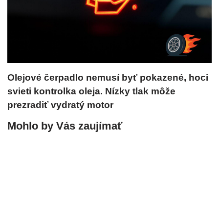
Olejové čerpadlo nemusí byť pokazené, hoci
svieti kontrolka oleja. Nízky tlak môže
prezradiť vydratý motor
Mohlo by Vás zaujímať