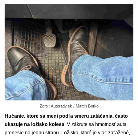
Zdroj: Autorady.sk / Martin Borko
Hučanie, ktoré sa mení podľa smeru zatáčania, často
ukazuje na ložisko kolesa
. V zákrute sa hmotnosť auta
prenesie na jednu stranu. Ložisko, ktoré je viac zaťažené,