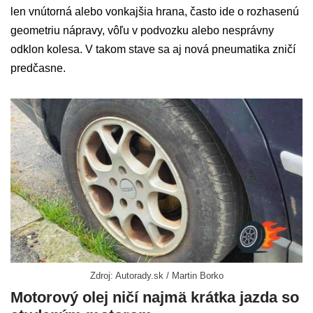
len vnútorná alebo vonkajšia hrana, často ide o rozhasenú
geometriu nápravy, vôľu v podvozku alebo nesprávny
odklon kolesa. V takom stave sa aj nová pneumatika zničí
predčasne.
Zdroj: Autorady.sk / Martin Borko
Motorový olej ničí najmä krátka jazda so