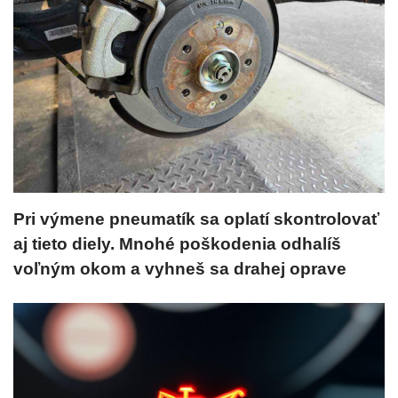
Pri výmene pneumatík sa oplatí skontrolovať
aj tieto diely. Mnohé poškodenia odhalíš
voľným okom a vyhneš sa drahej oprave