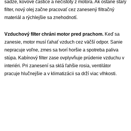
sadze, kovové častice a nečistoty z motora. Ak ostane starý
filter, nový olej začne pracovať cez zanesený filtračný
materiál a rýchlejšie sa znehodnotí.
Vzduchový filter chráni motor pred prachom.
Keď sa
zanesie, motor musí ťahať vzduch cez väčší odpor. Sanie
nepracuje voľne, zmes sa tvorí horšie a spotreba paliva
stúpa. Kabínový filter zase ovplyvňuje prúdenie vzduchu v
interiéri. Pri zanesení sa sklá ľahšie rosia, ventilátor
pracuje hlučnejšie a v klimatizácii sa drží viac vlhkosti.