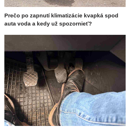
Prečo po zapnutí klimatizácie kvapká spod
auta voda a kedy už spozornieť?