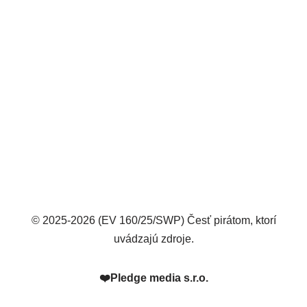
© 2025-2026 (EV 160/25/SWP) Česť pirátom, ktorí
uvádzajú zdroje.
❤️
Pledge media s.r.o.