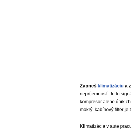
Zapneš
klimatizáciu
a z
nepríjemnosť. Je to sign
kompresor alebo únik ch
mokrý, kabínový filter 
Klimatizácia v aute prac