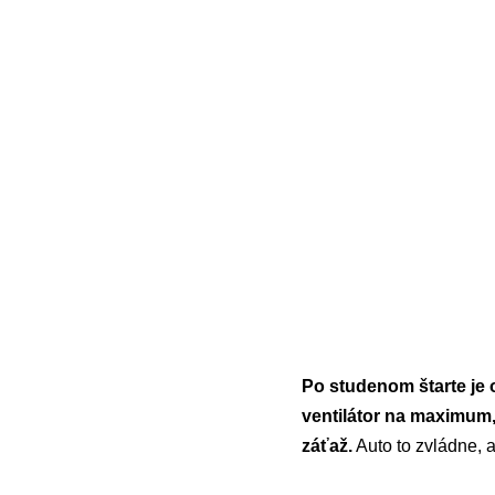
Po studenom štarte je 
ventilátor na maximum, 
záťaž.
Auto to zvládne, a