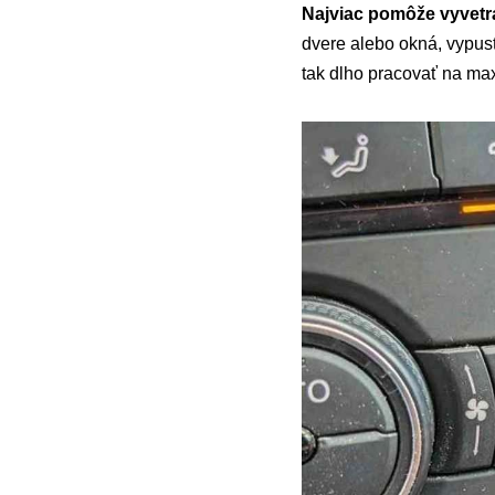
Najviac pomôže vyvetr
dvere alebo okná, vypusť
tak dlho pracovať na ma