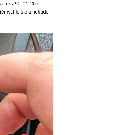
iac než 50 °C. Otvor
iér rýchlejšie a nebude