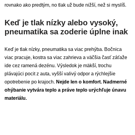
rovnako ako predtým, no tlak už bude nižší, než si myslíš.
Keď je tlak nízky alebo vysoký,
pneumatika sa zoderie úplne inak
Keď je tlak nízky, pneumatika sa viac prehýba. Bočnica
viac pracuje, kostra sa viac zahrieva a väčšia časť záťaže
ide cez ramená dezénu. Výsledok je mäkší, trochu
plávajúci pocit z auta, vyšší valivý odpor a rýchlejšie
opotrebenie po krajoch.
Nejde len o komfort. Nadmerné
ohýbanie vytvára teplo a práve teplo urýchľuje únavu
materiálu.