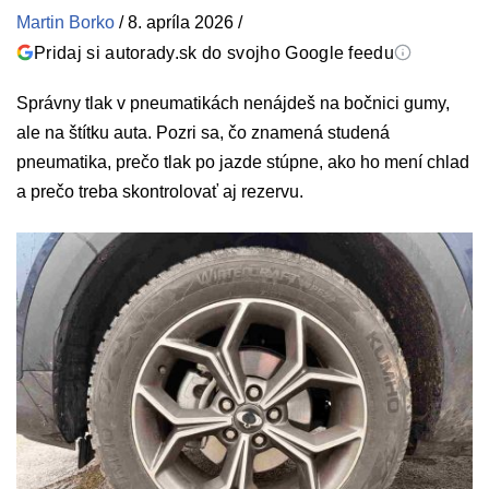
Martin Borko
/
8. apríla 2026
/
Pridaj si autorady.sk do svojho Google feedu
Správny tlak v pneumatikách nenájdeš na bočnici gumy,
ale na štítku auta. Pozri sa, čo znamená studená
pneumatika, prečo tlak po jazde stúpne, ako ho mení chlad
a prečo treba skontrolovať aj rezervu.