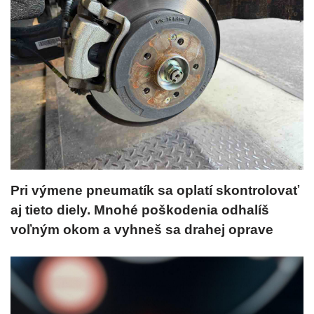
Pri výmene pneumatík sa oplatí skontrolovať
aj tieto diely. Mnohé poškodenia odhalíš
voľným okom a vyhneš sa drahej oprave