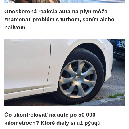
Oneskorená reakcia auta na plyn môže
znamenať problém s turbom, saním alebo
palivom
Čo skontrolovať na aute po 50 000
kilometroch? Ktoré diely si už pýtajú