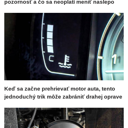
pozornosť a čo sa neoplatí meniť naslepo
Keď sa začne prehrievať motor auta, tento
jednoduchý trik môže zabrániť drahej oprave