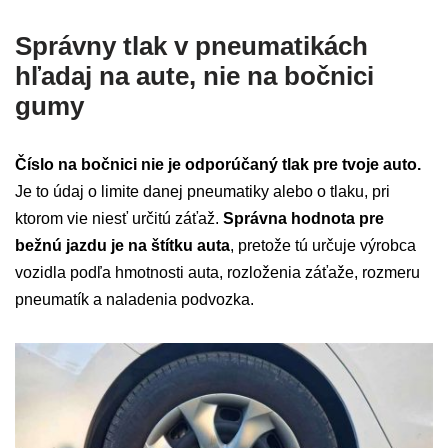
Správny tlak v pneumatikách
hľadaj na aute, nie na bočnici
gumy
Číslo na bočnici nie je odporúčaný tlak pre tvoje auto.
Je to údaj o limite danej pneumatiky alebo o tlaku, pri
ktorom vie niesť určitú záťaž.
Správna hodnota pre
bežnú jazdu je na štítku auta
, pretože tú určuje výrobca
vozidla podľa hmotnosti auta, rozloženia záťaže, rozmeru
pneumatík a naladenia podvozka.