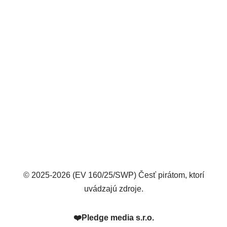
© 2025-2026 (EV 160/25/SWP) Česť pirátom, ktorí
uvádzajú zdroje.
❤️
Pledge media s.r.o.