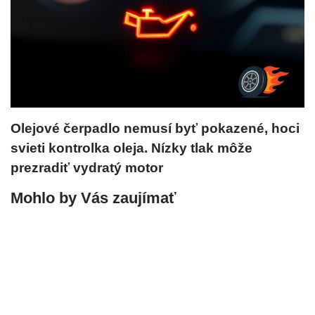
Olejové čerpadlo nemusí byť pokazené, hoci
svieti kontrolka oleja. Nízky tlak môže
prezradiť vydratý motor
Mohlo by Vás zaujímať