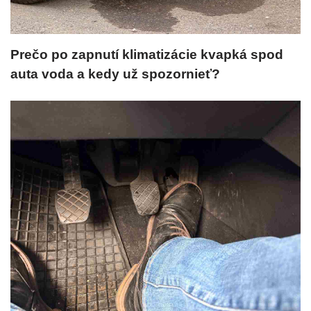
Prečo po zapnutí klimatizácie kvapká spod
auta voda a kedy už spozornieť?