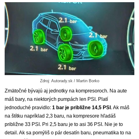
Zdroj: Autorady.sk / Martin Borko
Zmätočné bývajú aj jednotky na kompresoroch. Na aute
máš bary, na niektorých pumpách len PSI. Platí
jednoduché pravidlo:
1 bar je približne 14,5 PSI
. Ak máš
na štítku napríklad 2,3 baru, na kompresore hľadáš
približne 33 PSI. Pri 2,5 baru je to asi 36 PSI. Nie je to
detail. Ak sa pomýliš o pár desatín baru, pneumatika to na