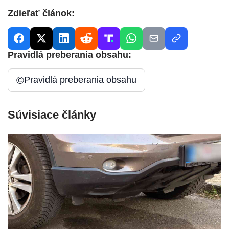
Zdieľať článok:
Pravidlá preberania obsahu:
©
Pravidlá preberania obsahu
Súvisiace články