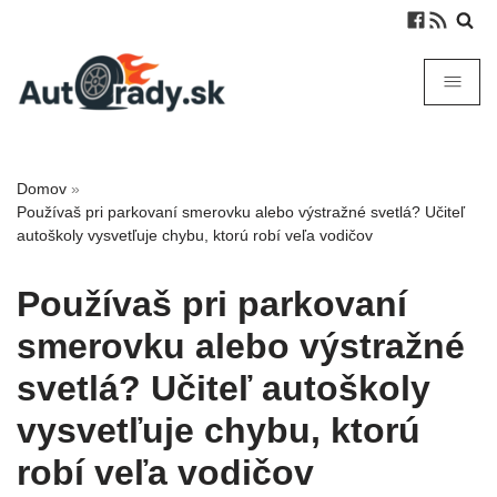
Domov
»
Používaš pri parkovaní smerovku alebo výstražné svetlá? Učiteľ
autoškoly vysvetľuje chybu, ktorú robí veľa vodičov
Používaš pri parkovaní
smerovku alebo výstražné
svetlá? Učiteľ autoškoly
vysvetľuje chybu, ktorú
robí veľa vodičov