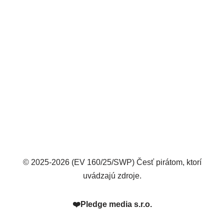
© 2025-2026 (EV 160/25/SWP) Česť pirátom, ktorí
uvádzajú zdroje.
❤️
Pledge media s.r.o.