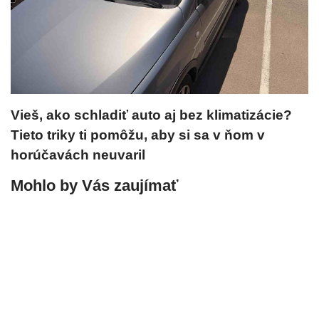
Vieš, ako schladiť auto aj bez klimatizácie?
Tieto triky ti pomôžu, aby si sa v ňom v
horúčavách neuvaril
Mohlo by Vás zaujímať