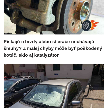
Pískajú ti brzdy alebo stierače nechávajú
šmuhy? Z malej chyby môže byť poškodený
kotúč, sklo aj katalyzátor