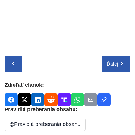
Ďalej
Zdieľať článok:
Pravidlá preberania obsahu:
©
Pravidlá preberania obsahu