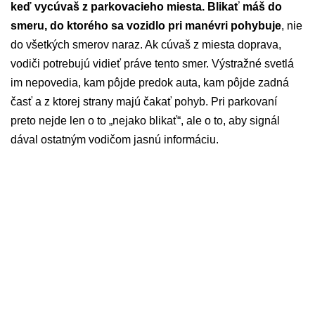
keď vycúvaš z parkovacieho miesta. Blikať máš do
smeru, do ktorého sa vozidlo pri manévri pohybuje
, nie
do všetkých smerov naraz. Ak cúvaš z miesta doprava,
vodiči potrebujú vidieť práve tento smer. Výstražné svetlá
im nepovedia, kam pôjde predok auta, kam pôjde zadná
časť a z ktorej strany majú čakať pohyb. Pri parkovaní
preto nejde len o to „nejako blikať“, ale o to, aby signál
dával ostatným vodičom jasnú informáciu.