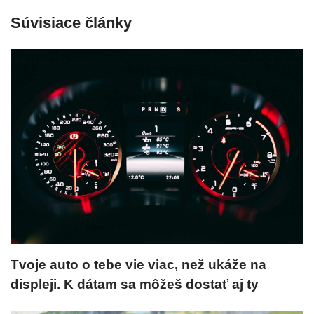
Súvisiace články
Tvoje auto o tebe vie viac, než ukáže na
displeji. K dátam sa môžeš dostať aj ty