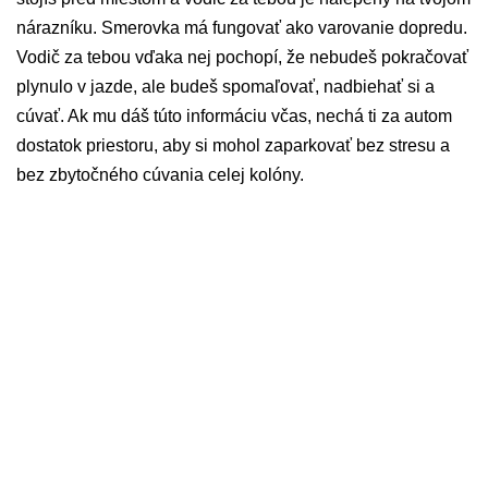
nárazníku. Smerovka má fungovať ako varovanie dopredu.
Vodič za tebou vďaka nej pochopí, že nebudeš pokračovať
plynulo v jazde, ale budeš spomaľovať, nadbiehať si a
cúvať. Ak mu dáš túto informáciu včas, nechá ti za autom
dostatok priestoru, aby si mohol zaparkovať bez stresu a
bez zbytočného cúvania celej kolóny.