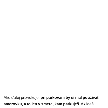
Ako ďalej prízvukuje,
pri parkovaní by si mal používať
smerovku, a to len v smere, kam parkuješ
. Ak ideš