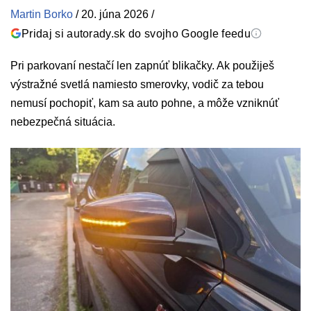
Martin Borko
/
20. júna 2026
/
Pridaj si autorady.sk do svojho Google feedu
Pri parkovaní nestačí len zapnúť blikačky. Ak použiješ
výstražné svetlá namiesto smerovky, vodič za tebou
nemusí pochopiť, kam sa auto pohne, a môže vzniknúť
nebezpečná situácia.