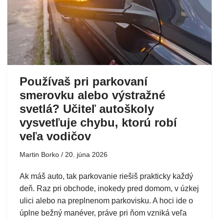
Používaš pri parkovaní
smerovku alebo výstražné
svetlá? Učiteľ autoškoly
vysvetľuje chybu, ktorú robí
veľa vodičov
Martin Borko
20. júna 2026
Ak máš auto, tak parkovanie riešiš prakticky každý
deň. Raz pri obchode, inokedy pred domom, v úzkej
ulici alebo na preplnenom parkovisku. A hoci ide o
úplne bežný manéver, práve pri ňom vzniká veľa