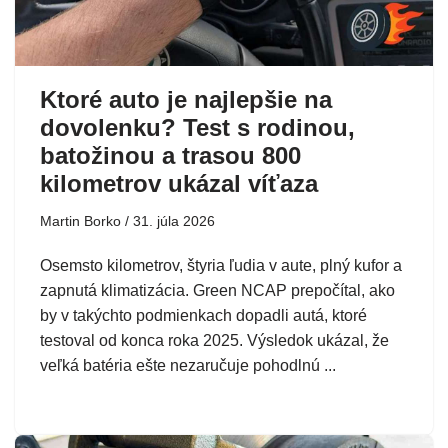
Ktoré auto je najlepšie na
dovolenku? Test s rodinou,
batožinou a trasou 800
kilometrov ukázal víťaza
Martin Borko
31. júla 2026
Osemsto kilometrov, štyria ľudia v aute, plný kufor a
zapnutá klimatizácia. Green NCAP prepočítal, ako
by v takýchto podmienkach dopadli autá, ktoré
testoval od konca roka 2025. Výsledok ukázal, že
veľká batéria ešte nezaručuje pohodlnú ...