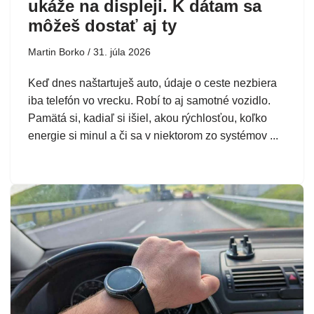
ukáže na displeji. K dátam sa
môžeš dostať aj ty
Martin Borko
31. júla 2026
Keď dnes naštartuješ auto, údaje o ceste nezbiera
iba telefón vo vrecku. Robí to aj samotné vozidlo.
Pamätá si, kadiaľ si išiel, akou rýchlosťou, koľko
energie si minul a či sa v niektorom zo systémov ...