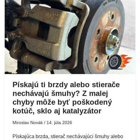
Pískajú ti brzdy alebo stierače
nechávajú šmuhy? Z malej
chyby môže byť poškodený
kotúč, sklo aj katalyzátor
Miroslav Novák
14. júla 2026
Pískajúca brzda, stierač nechávajúci šmuhy alebo