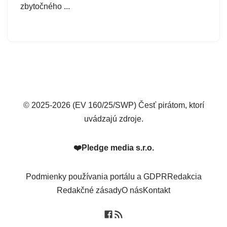
zbytočného ...
© 2025-2026 (EV 160/25/SWP) Česť pirátom, ktorí
uvádzajú zdroje.
❤️
Pledge media s.r.o.
Podmienky používania portálu a GDPR
Redakcia
Redakčné zásady
O nás
Kontakt