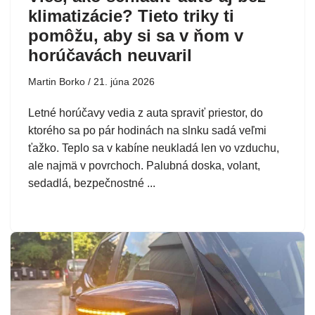
klimatizácie? Tieto triky ti
pomôžu, aby si sa v ňom v
horúčavách neuvaril
Martin Borko
21. júna 2026
Letné horúčavy vedia z auta spraviť priestor, do
ktorého sa po pár hodinách na slnku sadá veľmi
ťažko. Teplo sa v kabíne neukladá len vo vzduchu,
ale najmä v povrchoch. Palubná doska, volant,
sedadlá, bezpečnostné ...