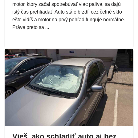
motor, ktorý začal spotrebúvať viac paliva, sa dajú
istý čas prehliadať. Auto stále brzdí, cez čelné sklo
ešte vidíš a motor na prvý pohľad funguje normálne.
Práve preto sa ...
Vieš, ako schladiť auto aj bez