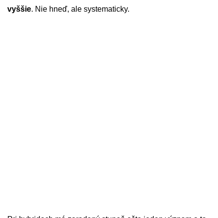
vyššie
. Nie hneď, ale systematicky.