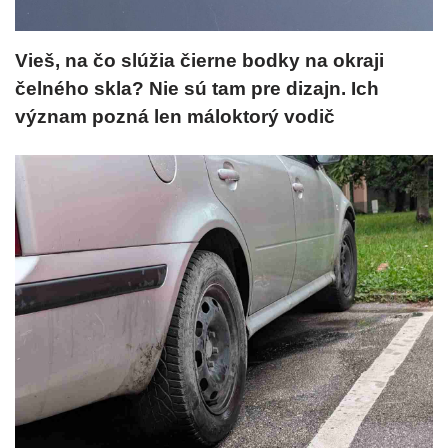
Vieš, na čo slúžia čierne bodky na okraji
čelného skla? Nie sú tam pre dizajn. Ich
význam pozná len máloktorý vodič