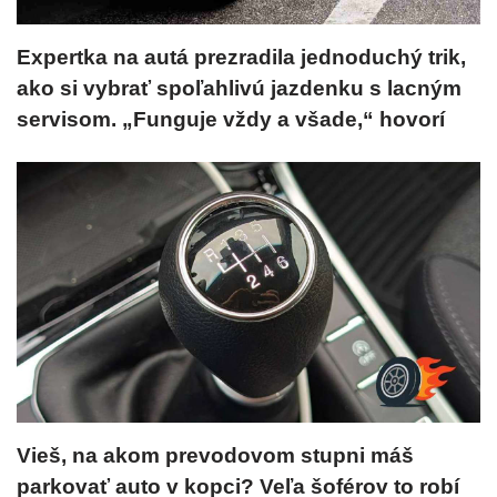
Expertka na autá prezradila jednoduchý trik,
ako si vybrať spoľahlivú jazdenku s lacným
servisom. „Funguje vždy a všade,“ hovorí
Vieš, na akom prevodovom stupni máš
parkovať auto v kopci? Veľa šoférov to robí