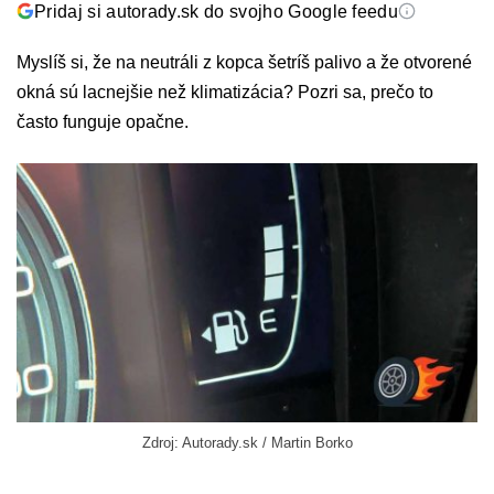
Pridaj si autorady.sk do svojho Google feedu
Myslíš si, že na neutráli z kopca šetríš palivo a že otvorené
okná sú lacnejšie než klimatizácia? Pozri sa, prečo to
často funguje opačne.
Zdroj: Autorady.sk / Martin Borko