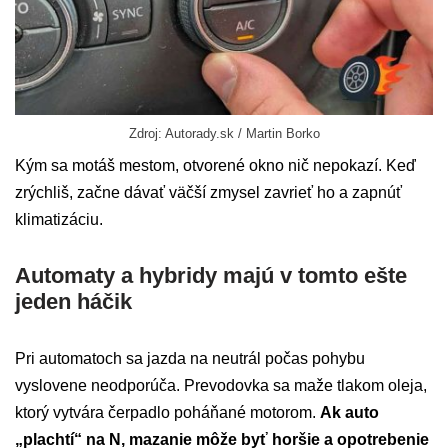
Zdroj: Autorady.sk / Martin Borko
Kým sa motáš mestom, otvorené okno nič nepokazí. Keď
zrýchliš, začne dávať väčší zmysel zavrieť ho a zapnúť
klimatizáciu.
Automaty a hybridy majú v tomto ešte
jeden háčik
Pri automatoch sa jazda na neutrál počas pohybu
vyslovene neodporúča. Prevodovka sa maže tlakom oleja,
ktorý vytvára čerpadlo poháňané motorom.
Ak auto
„plachtí“ na N, mazanie môže byť horšie a opotrebenie