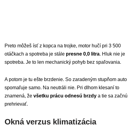
Preto môžeš ísť z kopca na trojke, motor hučí pri 3 500
otáčkach a spotreba je stále
presne 0,0 litra
. Hluk nie je
spotreba. Je to len mechanický pohyb bez spaľovania.
A potom je tu ešte brzdenie. So zaradeným stupňom auto
spomaľuje samo. Na neutráli nie. Pri dlhom klesaní to
znamená, že
všetku prácu odnesú brzdy
a tie sa začnú
prehrievať.
Okná verzus klimatizácia