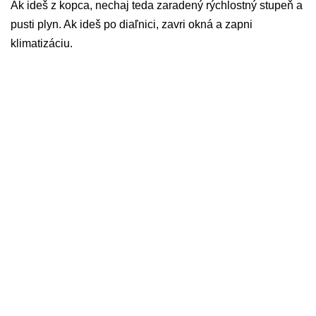
Ak ideš z kopca, nechaj teda zaradený rýchlostný stupeň a
pusti plyn. Ak ideš po diaľnici, zavri okná a zapni
klimatizáciu.