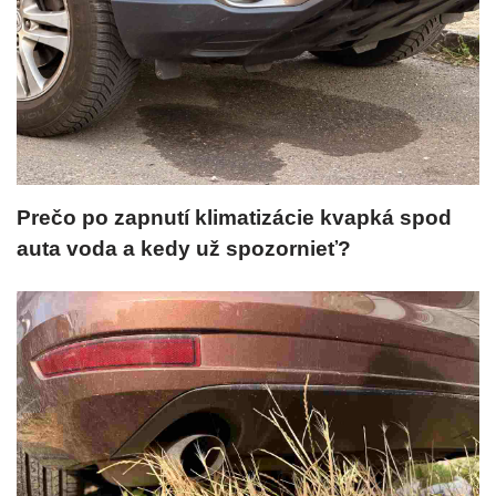
Prečo po zapnutí klimatizácie kvapká spod
auta voda a kedy už spozornieť?