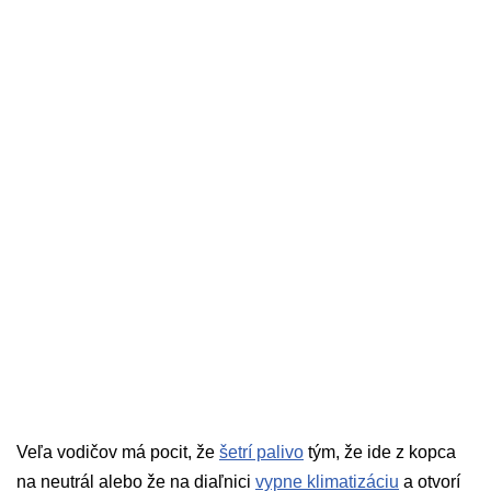
Veľa vodičov má pocit, že
šetrí palivo
tým, že ide z kopca
na neutrál alebo že na diaľnici
vypne klimatizáciu
a otvorí