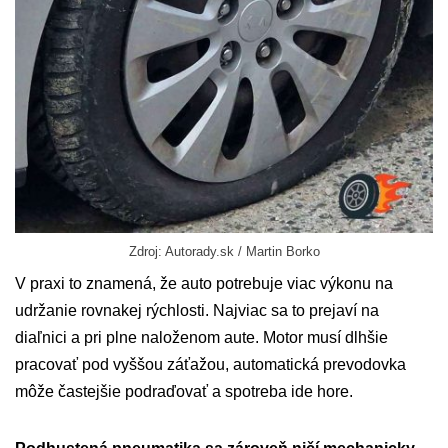
Zdroj: Autorady.sk / Martin Borko
V praxi to znamená, že auto potrebuje viac výkonu na
udržanie rovnakej rýchlosti. Najviac sa to prejaví na
diaľnici a pri plne naloženom aute. Motor musí dlhšie
pracovať pod vyššou záťažou, automatická prevodovka
môže častejšie podraďovať a spotreba ide hore.