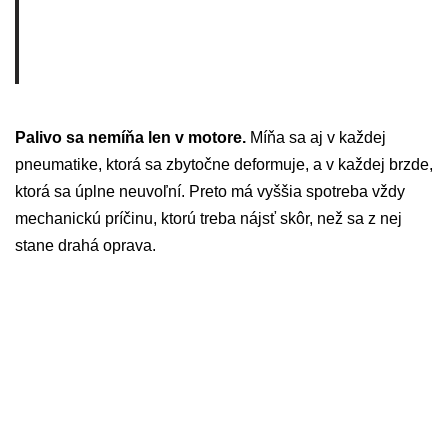
Palivo sa nemíňa len v motore.
Míňa sa aj v každej
pneumatike, ktorá sa zbytočne deformuje, a v každej brzde,
ktorá sa úplne neuvoľní. Preto má vyššia spotreba vždy
mechanickú príčinu, ktorú treba nájsť skôr, než sa z nej
stane drahá oprava.