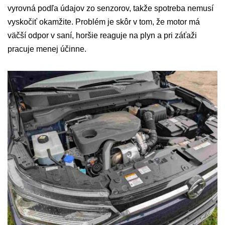
vyrovná podľa údajov zo senzorov, takže spotreba nemusí
vyskočiť okamžite. Problém je skôr v tom, že motor má
väčší odpor v saní, horšie reaguje na plyn a pri záťaži
pracuje menej účinne.