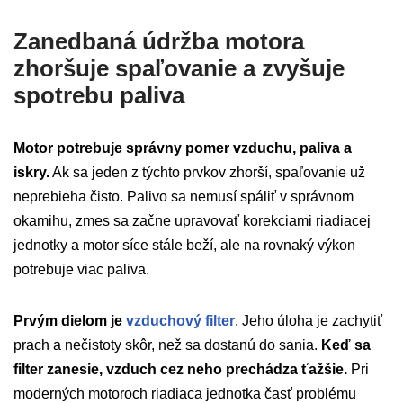
Zanedbaná údržba motora
zhoršuje spaľovanie a zvyšuje
spotrebu paliva
Motor potrebuje správny pomer vzduchu, paliva a
iskry.
Ak sa jeden z týchto prvkov zhorší, spaľovanie už
neprebieha čisto. Palivo sa nemusí spáliť v správnom
okamihu, zmes sa začne upravovať korekciami riadiacej
jednotky a motor síce stále beží, ale na rovnaký výkon
potrebuje viac paliva.
Prvým dielom je
vzduchový filter
. Jeho úloha je zachytiť
prach a nečistoty skôr, než sa dostanú do sania.
Keď sa
filter zanesie, vzduch cez neho prechádza ťažšie.
Pri
moderných motoroch riadiaca jednotka časť problému