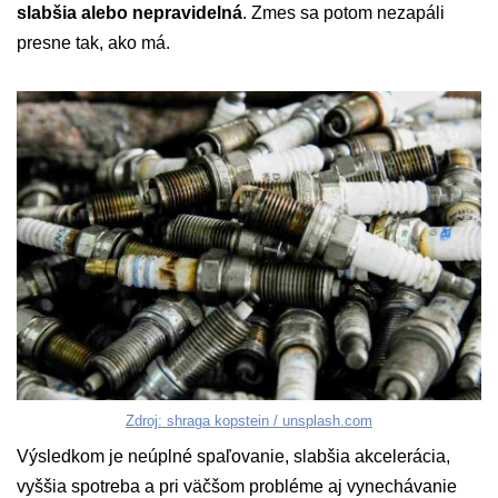
slabšia alebo nepravidelná
. Zmes sa potom nezapáli
presne tak, ako má.
Zdroj: shraga kopstein / unsplash.com
Výsledkom je neúplné spaľovanie, slabšia akcelerácia,
vyššia spotreba a pri väčšom probléme aj vynechávanie