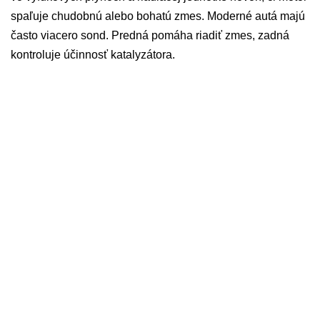
spaľuje chudobnú alebo bohatú zmes. Moderné autá majú
často viacero sond. Predná pomáha riadiť zmes, zadná
kontroluje účinnosť katalyzátora.