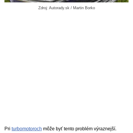
Zdroj: Autorady.sk / Martin Borko
Pri
turbomotoroch
môže byť tento problém výraznejší.