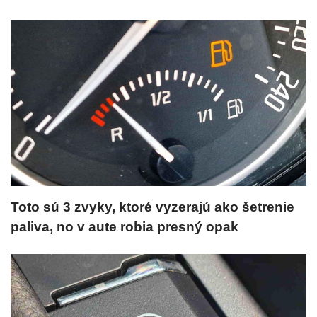
Toto sú 3 zvyky, ktoré vyzerajú ako šetrenie
paliva, no v aute robia presný opak