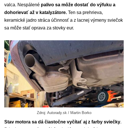
valca. Nespálené
palivo sa môže dostať do výfuku a
dohorievať až v katalyzátore.
Ten sa prehrieva,
keramické jadro stráca účinnosť a z lacnej výmeny sviečok
sa môže stať oprava za stovky eur.
Zdroj: Autorady.sk / Martin Borko
Stav motora sa dá čiastočne vyčítať aj z farby sviečky
.