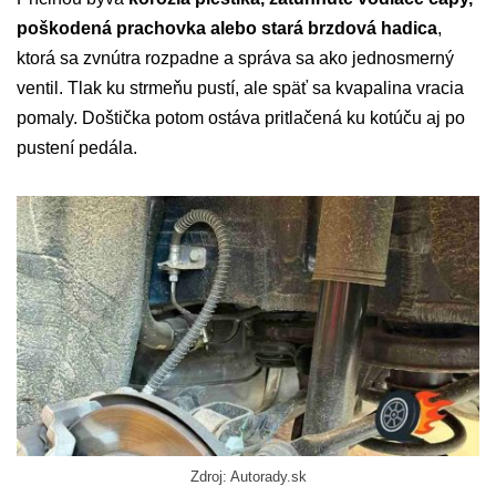
poškodená prachovka alebo stará brzdová hadica
,
ktorá sa zvnútra rozpadne a správa sa ako jednosmerný
ventil. Tlak ku strmeňu pustí, ale späť sa kvapalina vracia
pomaly. Doštička potom ostáva pritlačená ku kotúču aj po
pustení pedála.
Zdroj: Autorady.sk