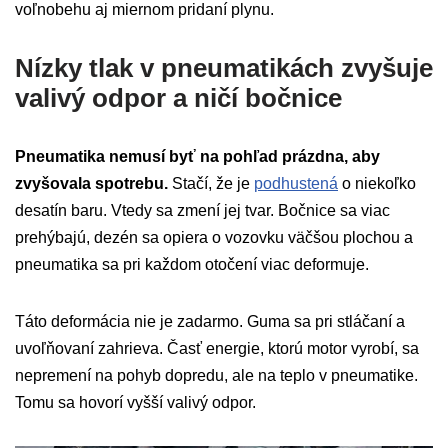
voľnobehu aj miernom pridaní plynu.
Nízky tlak v pneumatikách zvyšuje
valivý odpor a ničí bočnice
Pneumatika nemusí byť na pohľad prázdna, aby
zvyšovala spotrebu.
Stačí, že je
podhustená
o niekoľko
desatín baru. Vtedy sa zmení jej tvar. Bočnice sa viac
prehýbajú, dezén sa opiera o vozovku väčšou plochou a
pneumatika sa pri každom otočení viac deformuje.
Táto deformácia nie je zadarmo. Guma sa pri stláčaní a
uvoľňovaní zahrieva. Časť energie, ktorú motor vyrobí, sa
nepremení na pohyb dopredu, ale na teplo v pneumatike.
Tomu sa hovorí vyšší valivý odpor.