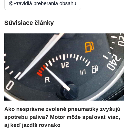
©
Pravidlá preberania obsahu
Súvisiace články
Ako nesprávne zvolené pneumatiky zvyšujú
spotrebu paliva? Motor môže spaľovať viac,
aj keď jazdíš rovnako