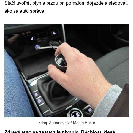
Stačí uvoľniť plyn a brzdu pri pomalom dojazde a sledovať,
ako sa auto správa.
Zdroj: Autorady.sk / Martin Borko
Zdravé auto sa zastavuje plynulo. Rýchlosť klesá