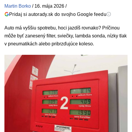
Martin Borko
/
16. mája 2026
/
Pridaj si autorady.sk do svojho Google feedu
Auto má vyššiu spotrebu, hoci jazdíš rovnako? Príčinou
môže byť zanesený filter, sviečky, lambda sonda, nízky tlak
v pneumatikách alebo pribrzďujúce koleso.