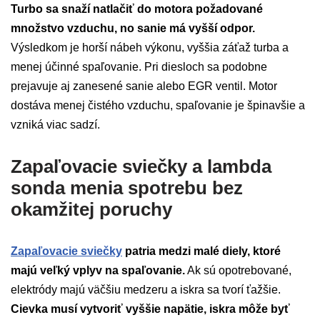
Turbo sa snaží natlačiť do motora požadované
množstvo vzduchu, no sanie má vyšší odpor.
Výsledkom je horší nábeh výkonu, vyššia záťaž turba a
menej účinné spaľovanie. Pri diesloch sa podobne
prejavuje aj zanesené sanie alebo EGR ventil. Motor
dostáva menej čistého vzduchu, spaľovanie je špinavšie a
vzniká viac sadzí.
Zapaľovacie sviečky a lambda
sonda menia spotrebu bez
okamžitej poruchy
Zapaľovacie sviečky
patria medzi malé diely, ktoré
majú veľký vplyv na spaľovanie.
Ak sú opotrebované,
elektródy majú väčšiu medzeru a iskra sa tvorí ťažšie.
Cievka musí vytvoriť vyššie napätie, iskra môže byť