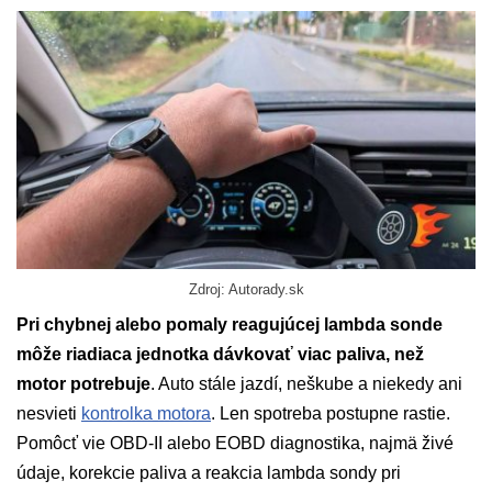
Zdroj: Autorady.sk
Pri chybnej alebo pomaly reagujúcej lambda sonde
môže riadiaca jednotka dávkovať viac paliva, než
motor potrebuje
. Auto stále jazdí, neškube a niekedy ani
nesvieti
kontrolka motora
. Len spotreba postupne rastie.
Pomôcť vie OBD-II alebo EOBD diagnostika, najmä živé
údaje, korekcie paliva a reakcia lambda sondy pri