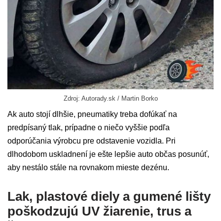
Zdroj: Autorady.sk / Martin Borko
Ak auto stojí dlhšie, pneumatiky treba dofúkať na
predpísaný tlak, prípadne o niečo vyššie podľa
odporúčania výrobcu pre odstavenie vozidla. Pri
dlhodobom uskladnení je ešte lepšie auto občas posunúť,
aby nestálo stále na rovnakom mieste dezénu.
Lak, plastové diely a gumené lišty
poškodzujú UV žiarenie, trus a