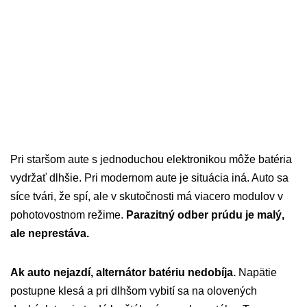
Pri staršom aute s jednoduchou elektronikou môže batéria
vydržať dlhšie. Pri modernom aute je situácia iná. Auto sa
síce tvári, že spí, ale v skutočnosti má viacero modulov v
pohotovostnom režime.
Parazitný odber prúdu je malý,
ale neprestáva.
Ak auto nejazdí, alternátor batériu nedobíja.
Napätie
postupne klesá a pri dlhšom vybití sa na olovených