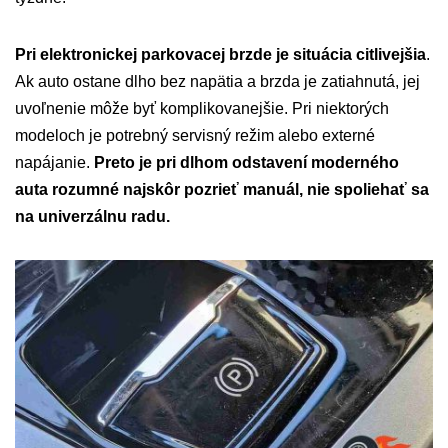
Pri elektronickej parkovacej brzde je situácia citlivejšia
.
Ak auto ostane dlho bez napätia a brzda je zatiahnutá, jej
uvoľnenie môže byť komplikovanejšie. Pri niektorých
modeloch je potrebný servisný režim alebo externé
napájanie.
Preto je pri dlhom odstavení moderného
auta rozumné najskôr pozrieť manuál, nie spoliehať sa
na univerzálnu radu.