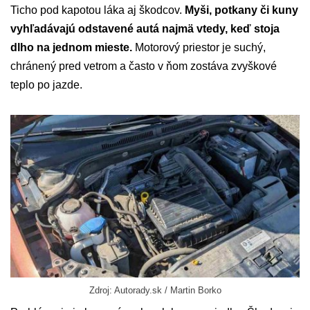
Ticho pod kapotou láka aj škodcov.
Myši, potkany či kuny
vyhľadávajú odstavené autá najmä vtedy, keď stoja
dlho na jednom mieste.
Motorový priestor je suchý,
chránený pred vetrom a často v ňom zostáva zvyškové
teplo po jazde.
Zdroj: Autorady.sk / Martin Borko