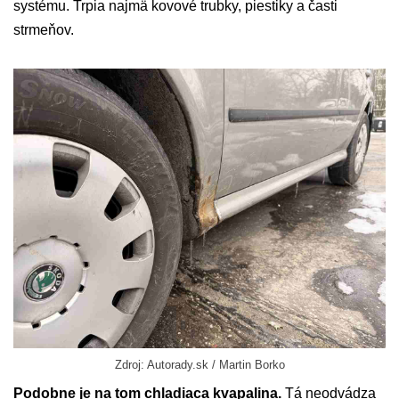
systému. Trpia najmä kovové trubky, piestiky a časti
strmeňov.
Zdroj: Autorady.sk / Martin Borko
Podobne je na tom chladiaca kvapalina.
Tá neodvádza