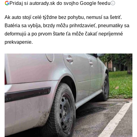
Pridaj si autorady.sk do svojho Google feedu
Ak auto stojí celé týždne bez pohybu, nemusí sa šetriť.
Batéria sa vybíja, brzdy môžu prihrdzavieť, pneumatiky sa
deformujú a po prvom štarte ťa môže čakať nepríjemné
prekvapenie.