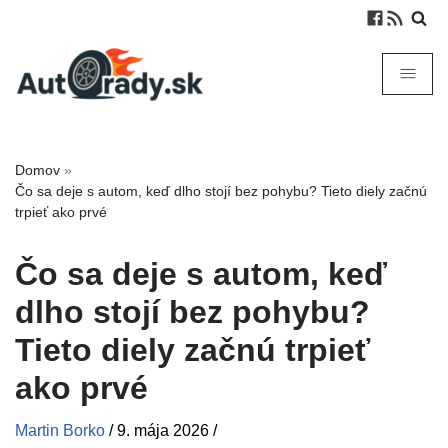
Domov
»
Čo sa deje s autom, keď dlho stojí bez pohybu? Tieto diely začnú
trpieť ako prvé
Čo sa deje s autom, keď
dlho stojí bez pohybu?
Tieto diely začnú trpieť
ako prvé
Martin Borko
/
9. mája 2026
/