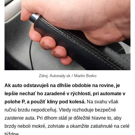
Zdroj: Autorady.sk / Martin Borko
Ak auto odstavuješ na dlhšie obdobie na rovine, je
lepšie nechať ho zaradené v rýchlosti, pri automate v
polohe P, a použiť kliny pod kolesá.
Na svahu však
ručnú brzdu nepodceňuj. Vtedy rozhoduje bezpečné
zaistenie auta. Pri dlhom státí je dôležité hlavne to, aby
brzdy neboli mokré, zohriate a okamžite zatiahnuté na celé
týždne.