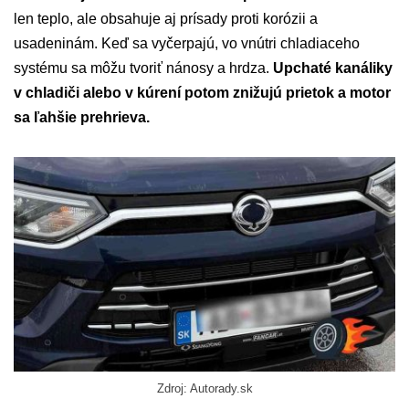
len teplo, ale obsahuje aj prísady proti korózii a
usadeninám. Keď sa vyčerpajú, vo vnútri chladiaceho
systému sa môžu tvoriť nánosy a hrdza.
Upchaté kanáliky
v chladiči alebo v kúrení potom znižujú prietok a motor
sa ľahšie prehrieva.
Zdroj: Autorady.sk