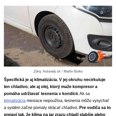
Zdroj: Autorady.sk / Martin Borko
Špecifická je aj klimatizácia. V jej okruhu necirkuluje
len chladivo, ale aj olej, ktorý maže kompresor a
pomáha udržiavať tesnenia v kondícii.
Ak sa
klimatizácia
mesiace nepoužíva, tesnenia môžu vysychať
a systém začne pomaly strácať chladivo.
Pre vodiča sa to
prejaví tak, že klíma na jar zrazu chladí slabšie alebo