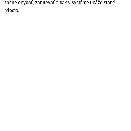
začne ohýbať, zahrievať a tlak v systéme ukáže slabé
miesto.