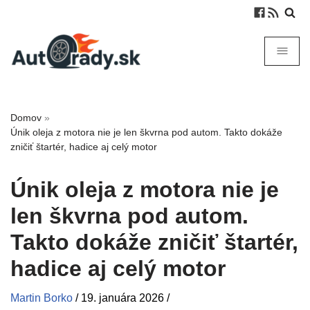
Domov
»
Únik oleja z motora nie je len škvrna pod autom. Takto dokáže
zničiť štartér, hadice aj celý motor
Únik oleja z motora nie je
len škvrna pod autom.
Takto dokáže zničiť štartér,
hadice aj celý motor
Martin Borko
/
19. januára 2026
/