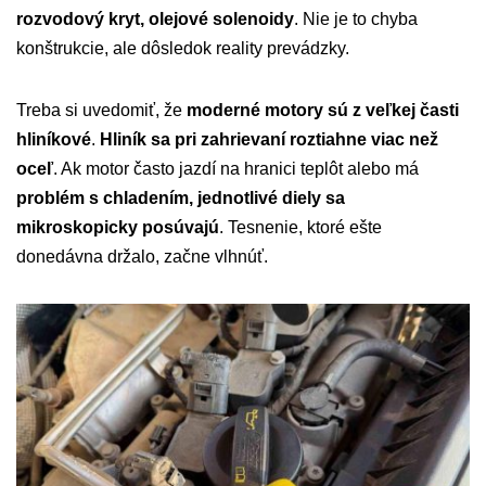
rozvodový kryt, olejové solenoidy
. Nie je to chyba
konštrukcie, ale dôsledok reality prevádzky.
Treba si uvedomiť, že
moderné motory sú z veľkej časti
hliníkové
.
Hliník sa pri zahrievaní roztiahne viac než
oceľ
. Ak motor často jazdí na hranici teplôt alebo má
problém s chladením, jednotlivé diely sa
mikroskopicky posúvajú
. Tesnenie, ktoré ešte
donedávna držalo, začne vlhnúť.