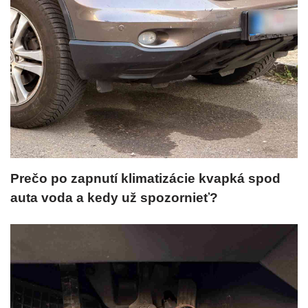
Prečo po zapnutí klimatizácie kvapká spod
auta voda a kedy už spozornieť?