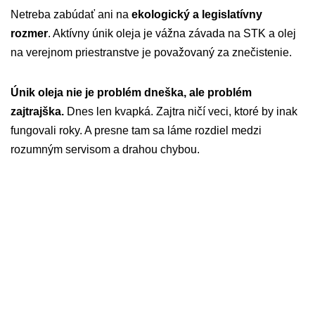
Netreba zabúdať ani na
ekologický a legislatívny
rozmer
. Aktívny únik oleja je vážna závada na STK a olej
na verejnom priestranstve je považovaný za znečistenie.
Únik oleja nie je problém dneška, ale problém
zajtrajška.
Dnes len kvapká. Zajtra ničí veci, ktoré by inak
fungovali roky. A presne tam sa láme rozdiel medzi
rozumným servisom a drahou chybou.