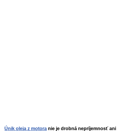
Únik oleja z motora
nie je drobná nepríjemnosť ani