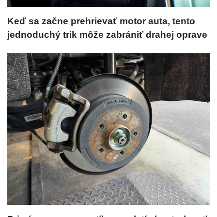
Keď sa začne prehrievať motor auta, tento
jednoduchý trik môže zabrániť drahej oprave