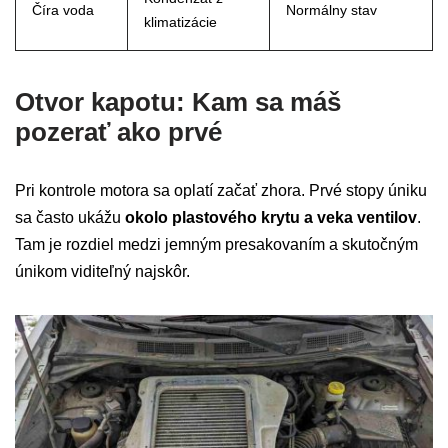
Číra voda
Normálny stav
klimatizácie
Otvor kapotu: Kam sa máš
pozerať ako prvé
Pri kontrole motora sa oplatí začať zhora. Prvé stopy úniku
sa často ukážu
okolo plastového krytu a veka ventilov
.
Tam je rozdiel medzi jemným presakovaním a skutočným
únikom viditeľný najskôr.