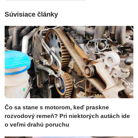
Súvisiace články
Čo sa stane s motorom, keď praskne
rozvodový remeň? Pri niektorých autách ide
o veľmi drahú poruchu