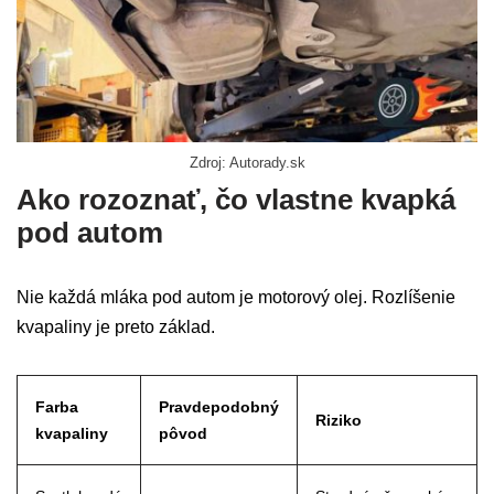
Zdroj: Autorady.sk
Ako rozoznať, čo vlastne kvapká
pod autom
Nie každá mláka pod autom je motorový olej. Rozlíšenie
kvapaliny je preto základ.
Farba
Pravdepodobný
Riziko
kvapaliny
pôvod