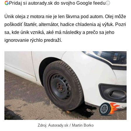
Pridaj si autorady.sk do svojho Google feedu
Únik oleja z motora nie je len škvrna pod autom. Olej môže
poškodiť štartér, alternátor, hadice chladenia aj výfuk. Pozri
sa, kde únik vzniká, aké má následky a prečo sa jeho
ignorovanie rýchlo predraží.
Zdroj: Autorady.sk / Martin Borko