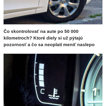
Čo skontrolovať na aute po 50 000
kilometroch? Ktoré diely si už pýtajú
pozornosť a čo sa neoplatí meniť naslepo