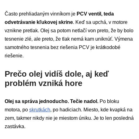
Často prehliadaným vinníkom je
PCV ventil, teda
odvetrávanie kľukovej skrine
. Keď sa upchá, v motore
vznikne pretlak. Olej sa potom netlačí von preto, že by bolo
tesnenie zlé, ale preto, že tlak nemá kam uniknúť. Výmena
samotného tesnenia bez riešenia PCV je krátkodobé
riešenie.
Prečo olej vidíš dole, aj keď
problém vzniká hore
Olej sa správa jednoducho. Tečie nadol.
Po bloku
motora, po
skrutkách
, po hadiciach. Miesto, kde kvapká na
zem, takmer nikdy nie je miestom úniku. Je to len posledná
zastávka.