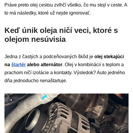
Práve preto olej cestou zvlhčí všetko, čo mu stojí v ceste. A
to má následky, ktoré už nejde ignorovať.
Keď únik oleja ničí veci, ktoré s
olejom nesúvisia
Jedna z častých a podceňovaných škôd je
olej stekajúci
na
štartér
alebo alternátor
. Olej v kombinácii s teplom a
prachom ničí izolácie a kontakty. Výsledok? Auto jedného
dňa jednoducho nenaštartuje.