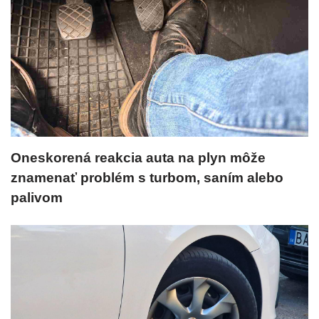
Oneskorená reakcia auta na plyn môže
znamenať problém s turbom, saním alebo
palivom