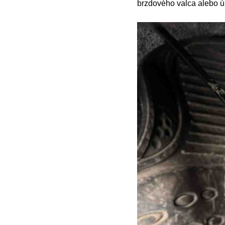
brzdového valca alebo ún