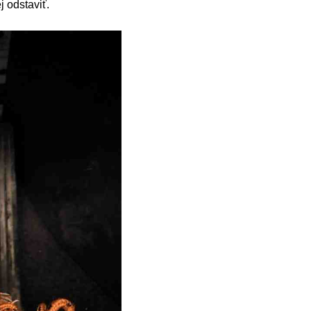
j odstaviť.