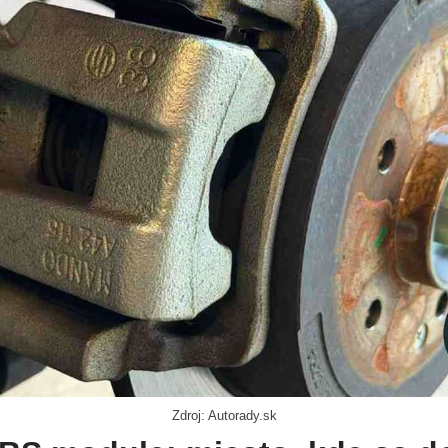
Zdroj: Autorady.sk