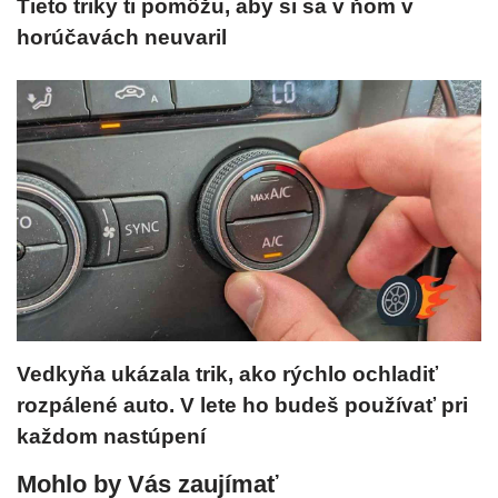
Tieto triky ti pomôžu, aby si sa v ňom v
horúčavách neuvaril
Vedkyňa ukázala trik, ako rýchlo ochladiť
rozpálené auto. V lete ho budeš používať pri
každom nastúpení
Mohlo by Vás zaujímať