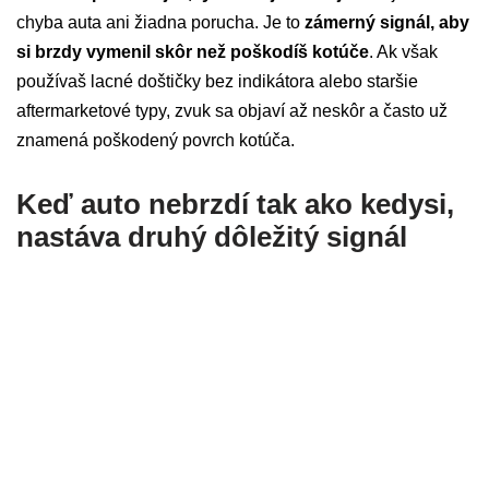
chyba auta ani žiadna porucha. Je to
zámerný signál, aby
si brzdy vymenil skôr než poškodíš kotúče
. Ak však
používaš lacné doštičky bez indikátora alebo staršie
aftermarketové typy, zvuk sa objaví až neskôr a často už
znamená poškodený povrch kotúča.
Keď auto nebrzdí tak ako kedysi,
nastáva druhý dôležitý signál