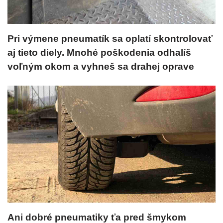
Pri výmene pneumatík sa oplatí skontrolovať
aj tieto diely. Mnohé poškodenia odhalíš
voľným okom a vyhneš sa drahej oprave
Ani dobré pneumatiky ťa pred šmykom