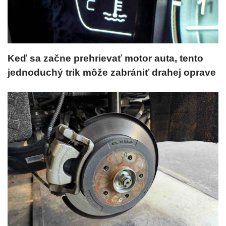
Keď sa začne prehrievať motor auta, tento
jednoduchý trik môže zabrániť drahej oprave