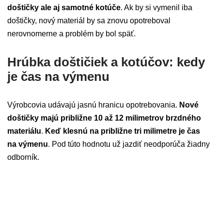
doštičky ale aj samotné kotúče
. Ak by si vymenil iba
doštičky, nový materiál by sa znovu opotreboval
nerovnomerne a problém by bol späť.
Hrúbka doštičiek a kotúčov: kedy
je čas na výmenu
Výrobcovia udávajú jasnú hranicu opotrebovania.
Nové
doštičky majú približne 10 až 12 milimetrov brzdného
materiálu
.
Keď klesnú na približne tri milimetre je čas
na výmenu
. Pod túto hodnotu už jazdiť neodporúča žiadny
odborník.