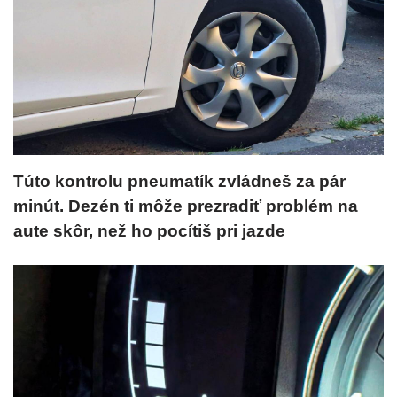
Túto kontrolu pneumatík zvládneš za pár
minút. Dezén ti môže prezradiť problém na
aute skôr, než ho pocítiš pri jazde