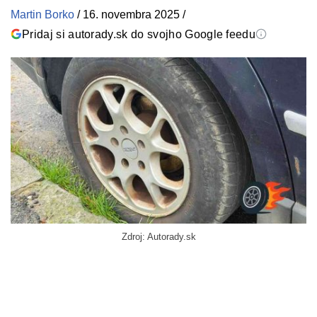
Martin Borko
/
16. novembra 2025
/
Pridaj si autorady.sk do svojho Google feedu
Zdroj: Autorady.sk