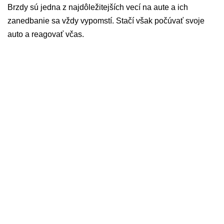
Brzdy sú jedna z najdôležitejších vecí na aute a ich
zanedbanie sa vždy vypomstí. Stačí však počúvať svoje
auto a reagovať včas.