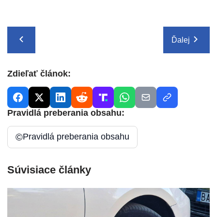
Ďalej
Zdieľať článok:
Pravidlá preberania obsahu:
©
Pravidlá preberania obsahu
Súvisiace články