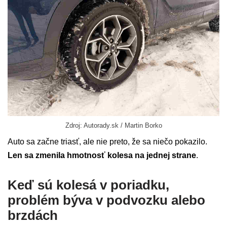
Zdroj: Autorady.sk / Martin Borko
Auto sa začne triasť, ale nie preto, že sa niečo pokazilo.
Len sa zmenila hmotnosť kolesa na jednej strane
.
Keď sú kolesá v poriadku,
problém býva v podvozku alebo
brzdách