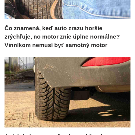
Čo znamená, keď auto zrazu horšie
zrýchľuje, no motor znie úplne normálne?
Vinníkom nemusí byť samotný motor