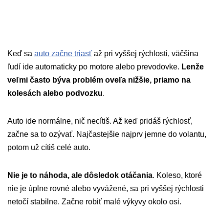
Keď sa
auto začne triasť
až pri vyššej rýchlosti, väčšina
ľudí ide automaticky po motore alebo prevodovke.
Lenže
veľmi často býva problém oveľa nižšie, priamo na
kolesách alebo podvozku
.
Auto ide normálne, nič necítiš. Až keď pridáš rýchlosť,
začne sa to ozývať. Najčastejšie najprv jemne do volantu,
potom už cítiš celé auto.
Nie je to náhoda, ale dôsledok otáčania
. Koleso, ktoré
nie je úplne rovné alebo vyvážené, sa pri vyššej rýchlosti
netočí stabilne. Začne robiť malé výkyvy okolo osi.