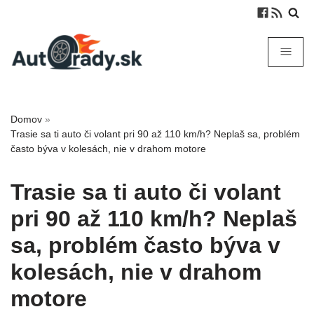
Domov
»
Trasie sa ti auto či volant pri 90 až 110 km/h? Neplaš sa, problém
často býva v kolesách, nie v drahom motore
Trasie sa ti auto či volant
pri 90 až 110 km/h? Neplaš
sa, problém často býva v
kolesách, nie v drahom
motore