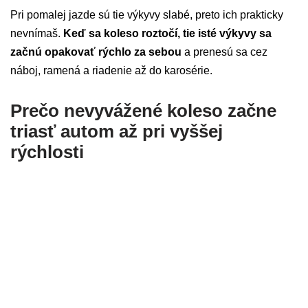
Pri pomalej jazde sú tie výkyvy slabé, preto ich prakticky
nevnímaš.
Keď sa koleso roztočí, tie isté výkyvy sa
začnú opakovať rýchlo za sebou
a prenesú sa cez
náboj, ramená a riadenie až do karosérie.
Prečo nevyvážené koleso začne
triasť autom až pri vyššej
rýchlosti