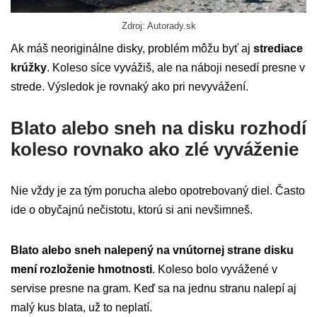
Zdroj: Autorady.sk
Ak máš neoriginálne disky, problém môžu byť aj
strediace
krúžky
. Koleso síce vyvážiš, ale na náboji nesedí presne v
strede. Výsledok je rovnaký ako pri nevyvážení.
Blato alebo sneh na disku rozhodí
koleso rovnako ako zlé vyváženie
Nie vždy je za tým porucha alebo opotrebovaný diel. Často
ide o obyčajnú nečistotu, ktorú si ani nevšimneš.
Blato alebo sneh nalepený na vnútornej strane disku
mení rozloženie hmotnosti
. Koleso bolo vyvážené v
servise presne na gram. Keď sa na jednu stranu nalepí aj
malý kus blata, už to neplatí.