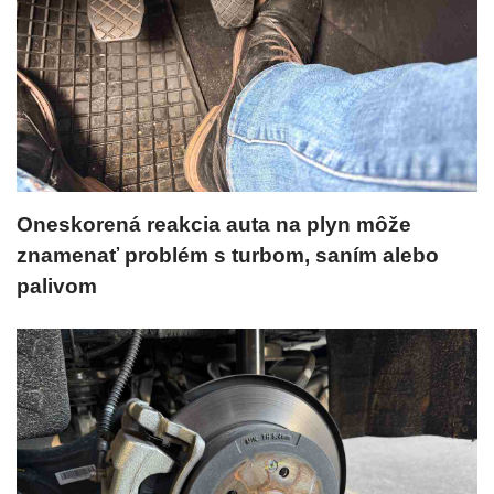
Oneskorená reakcia auta na plyn môže
znamenať problém s turbom, saním alebo
palivom