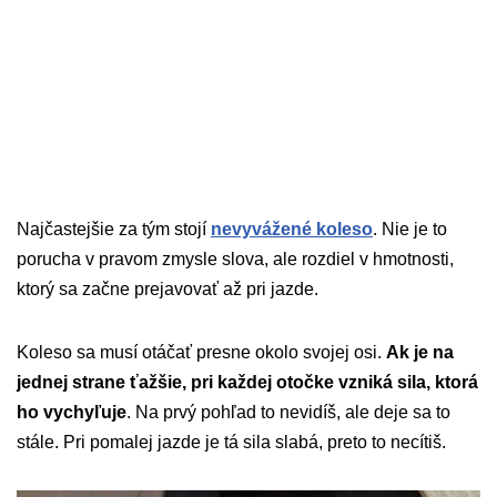
Najčastejšie za tým stojí
nevyvážené koleso
. Nie je to
porucha v pravom zmysle slova, ale rozdiel v hmotnosti,
ktorý sa začne prejavovať až pri jazde.
Koleso sa musí otáčať presne okolo svojej osi.
Ak je na
jednej strane ťažšie, pri každej otočke vzniká sila, ktorá
ho vychyľuje
. Na prvý pohľad to nevidíš, ale deje sa to
stále. Pri pomalej jazde je tá sila slabá, preto to necítiš.