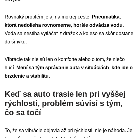
Rovnaký problém je aj na mokrej ceste.
Pneumatika,
ktorá nedolieha rovnomerne, horšie odvádza vodu
.
Voda sa nestíha vytláčať z drážok a koleso sa skôr dostane
do šmyku.
Vibrácie tak nie sú len o komforte alebo o tom, že niečo
hučí.
Mení sa tým správanie auta v situáciách, kde ide o
brzdenie a stabilitu
.
Keď sa auto trasie len pri vyššej
rýchlosti, problém súvisí s tým,
čo sa točí
To, že sa vibrácie objavia až pri rýchlosti, nie je náhoda. Je