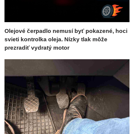
Olejové čerpadlo nemusí byť pokazené, hoci
svieti kontrolka oleja. Nízky tlak môže
prezradiť vydratý motor