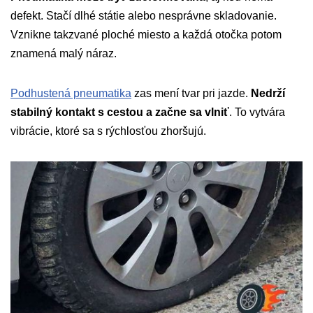
defekt. Stačí dlhé státie alebo nesprávne skladovanie.
Vznikne takzvané ploché miesto a každá otočka potom
znamená malý náraz.
Podhustená pneumatika
zas mení tvar pri jazde.
Nedrží
stabilný kontakt s cestou a začne sa vlniť
. To vytvára
vibrácie, ktoré sa s rýchlosťou zhoršujú.