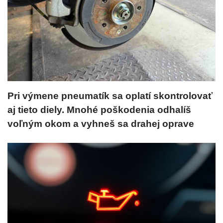
Pri výmene pneumatík sa oplatí skontrolovať
aj tieto diely. Mnohé poškodenia odhalíš
voľným okom a vyhneš sa drahej oprave