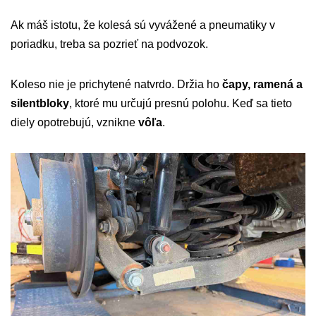
Ak máš istotu, že kolesá sú vyvážené a pneumatiky v
poriadku, treba sa pozrieť na podvozok.
Koleso nie je prichytené natvrdo. Držia ho
čapy, ramená a
silentbloky
, ktoré mu určujú presnú polohu. Keď sa tieto
diely opotrebujú, vznikne
vôľa
.