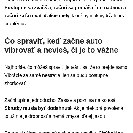
Postupne sa zväčšia, začnú sa prenášať do riadenia a
začnú zaťažovať ďalšie diely
, ktoré by inak vydržali bez
problémov.
Čo spraviť, keď začne auto
vibrovať a nevieš, či je to vážne
Najhoršie, čo môžeš spraviť, je tváriť sa, že to prejde samo.
Vibrácie sa samé nestratia, len sa budú postupne
zhoršovať.
Začni úplne jednoducho. Zastav a pozri sa na kolesá.
Skrutky musia byť dotiahnuté
. Ak je niektorá povolená,
to už nie je drobnosť a nemá zmysel ďalej jazdiť.