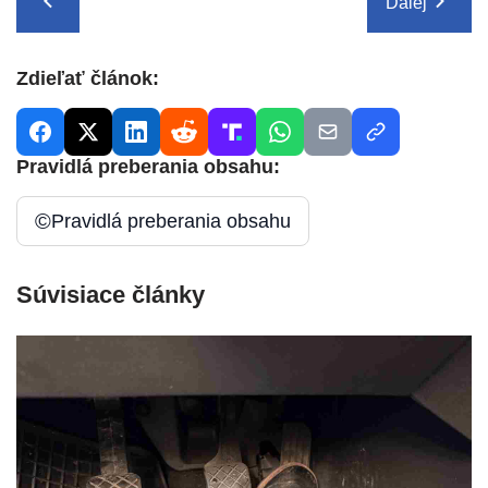
Ďalej
Zdieľať článok:
Pravidlá preberania obsahu:
©
Pravidlá preberania obsahu
Súvisiace články