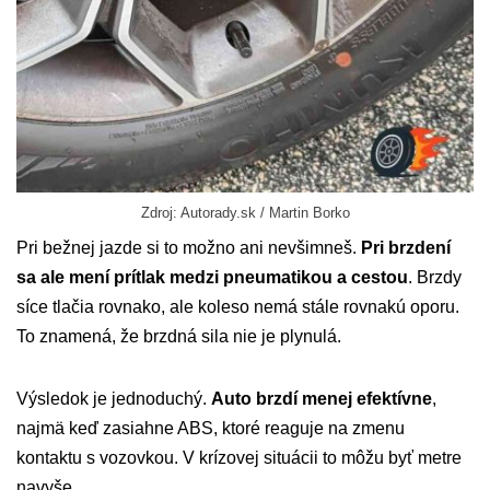
Zdroj: Autorady.sk / Martin Borko
Pri bežnej jazde si to možno ani nevšimneš.
Pri brzdení
sa ale mení prítlak medzi pneumatikou a cestou
. Brzdy
síce tlačia rovnako, ale koleso nemá stále rovnakú oporu.
To znamená, že brzdná sila nie je plynulá.
Výsledok je jednoduchý.
Auto brzdí menej efektívne
,
najmä keď zasiahne ABS, ktoré reaguje na zmenu
kontaktu s vozovkou. V krízovej situácii to môžu byť metre
navyše.