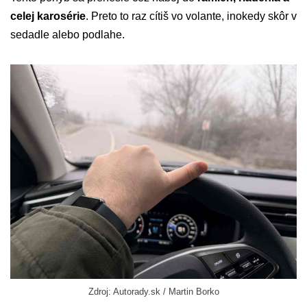
celej karosérie
. Preto to raz cítiš vo volante, inokedy skôr v
sedadle alebo podlahe.
Zdroj: Autorady.sk / Martin Borko