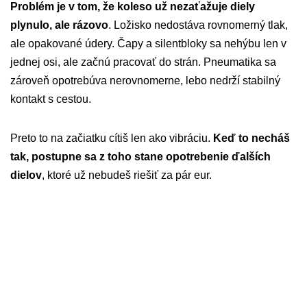
Problém je v tom, že koleso už nezaťažuje diely
plynulo, ale rázovo
. Ložisko nedostáva rovnomerný tlak,
ale opakované údery. Čapy a silentbloky sa nehýbu len v
jednej osi, ale začnú pracovať do strán. Pneumatika sa
zároveň opotrebúva nerovnomerne, lebo nedrží stabilný
kontakt s cestou.
Preto to na začiatku cítiš len ako vibráciu.
Keď to necháš
tak, postupne sa z toho stane opotrebenie ďalších
dielov
, ktoré už nebudeš riešiť za pár eur.