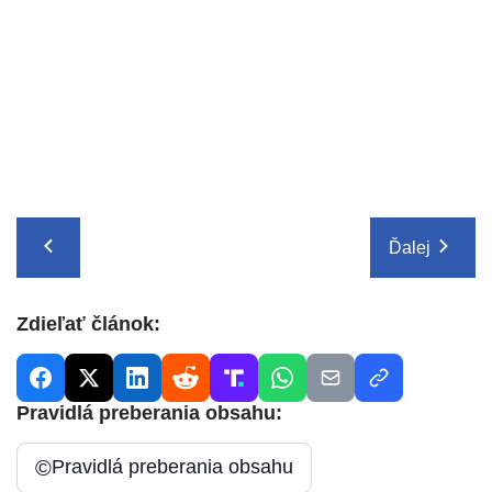
Ďalej
Zdieľať článok:
Pravidlá preberania obsahu:
©
Pravidlá preberania obsahu