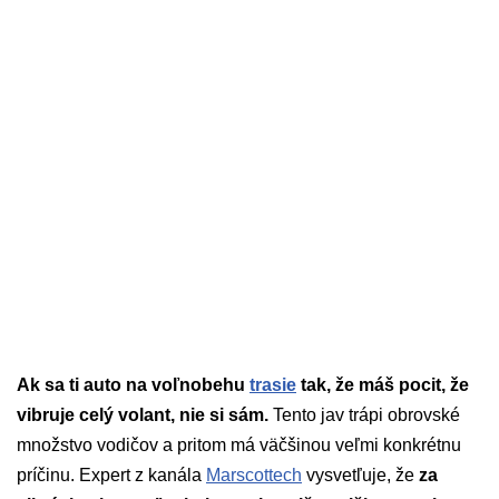
Ak sa ti auto na voľnobehu
trasie
tak, že máš pocit, že
vibruje celý volant, nie si sám.
Tento jav trápi obrovské
množstvo vodičov a pritom má väčšinou veľmi konkrétnu
príčinu. Expert z kanála
Marscottech
vysvetľuje, že
za