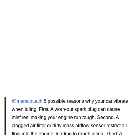
@marscottech
5 possible reasons why your car vibrate
when idling. First. A worn-out spark plug can cause
misfires, making your engine run rough. Second. A
clogged air filter or dirty mass airflow sensor restrict air
flow into the engine, leading to rough idling. Third. A