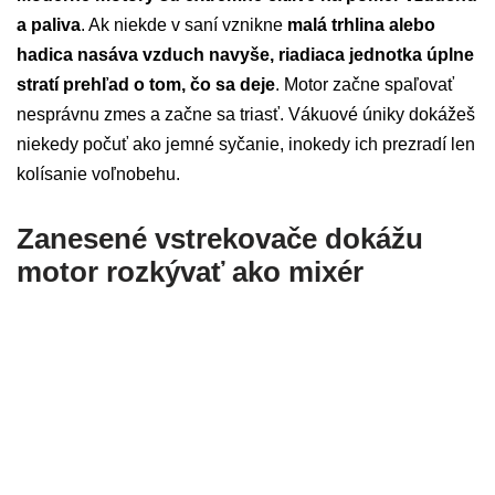
a paliva
. Ak niekde v saní vznikne
malá trhlina alebo
hadica nasáva vzduch navyše, riadiaca jednotka úplne
stratí prehľad o tom, čo sa deje
. Motor začne spaľovať
nesprávnu zmes a začne sa triasť. Vákuové úniky dokážeš
niekedy počuť ako jemné syčanie, inokedy ich prezradí len
kolísanie voľnobehu.
Zanesené vstrekovače dokážu
motor rozkývať ako mixér