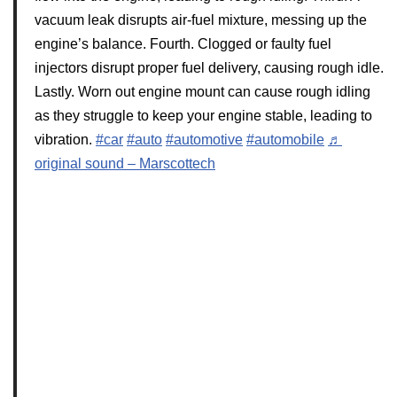
vacuum leak disrupts air-fuel mixture, messing up the
engine’s balance. Fourth. Clogged or faulty fuel
injectors disrupt proper fuel delivery, causing rough idle.
Lastly. Worn out engine mount can cause rough idling
as they struggle to keep your engine stable, leading to
vibration.
#car
#auto
#automotive
#automobile
♬
original sound – Marscottech