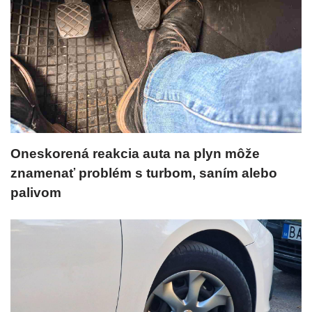
Oneskorená reakcia auta na plyn môže
znamenať problém s turbom, saním alebo
palivom