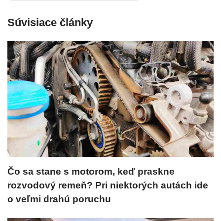
Súvisiace články
Čo sa stane s motorom, keď praskne
rozvodový remeň? Pri niektorých autách ide
o veľmi drahú poruchu