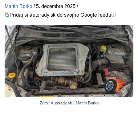
Martin Borko
/
5. decembra 2025
/
Pridaj si autorady.sk do svojho Google feedu
Zdroj: Autorady.sk / Martin Borko