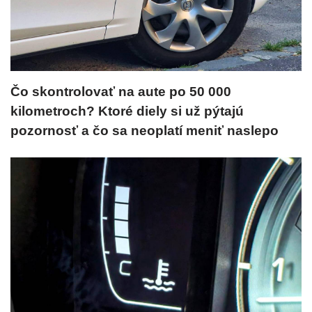
Čo skontrolovať na aute po 50 000
kilometroch? Ktoré diely si už pýtajú
pozornosť a čo sa neoplatí meniť naslepo