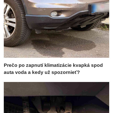
Prečo po zapnutí klimatizácie kvapká spod
auta voda a kedy už spozornieť?