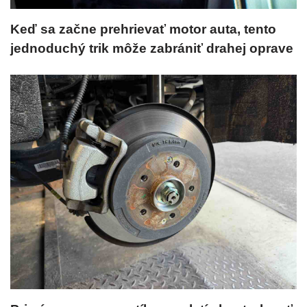
Keď sa začne prehrievať motor auta, tento
jednoduchý trik môže zabrániť drahej oprave