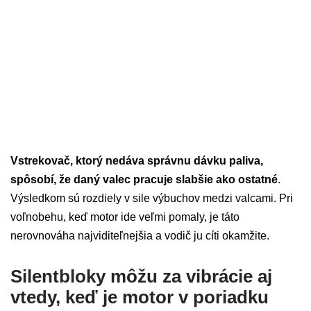
Vstrekovač, ktorý nedáva správnu dávku paliva,
spôsobí, že daný valec pracuje slabšie ako ostatné
.
Výsledkom sú rozdiely v sile výbuchov medzi valcami. Pri
voľnobehu, keď motor ide veľmi pomaly, je táto
nerovnováha najviditeľnejšia a vodič ju cíti okamžite.
Silentbloky môžu za vibrácie aj
vtedy, keď je motor v poriadku