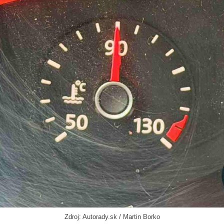
Zdroj: Autorady.sk / Martin Borko