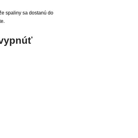
 že spaliny sa dostanú do
te.
 vypnúť