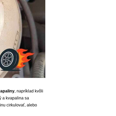
vapaliny
, napríklad kvôli
ý a kvapalina sa
inu cirkulovať, alebo