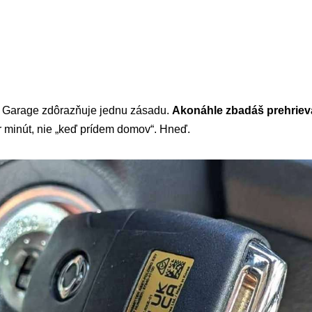
k Garage zdôrazňuje jednu zásadu.
Akonáhle zbadáš prehriev
 minút, nie „keď prídem domov“. Hneď.