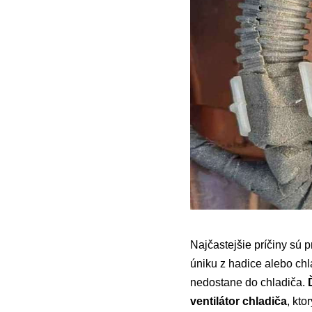
Najčastejšie príčiny sú
úniku z hadice alebo chl
nedostane do chladiča.
ventilátor chladiča
, kto