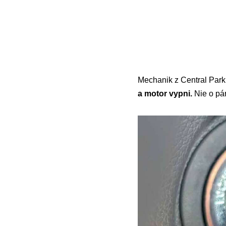
Mechanik z Central Par
a motor vypni.
Nie o pár