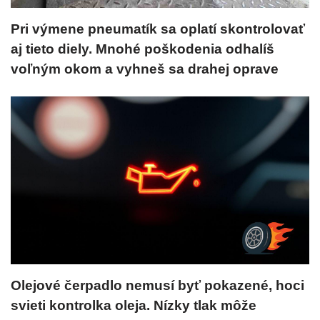
Pri výmene pneumatík sa oplatí skontrolovať
aj tieto diely. Mnohé poškodenia odhalíš
voľným okom a vyhneš sa drahej oprave
Olejové čerpadlo nemusí byť pokazené, hoci
svieti kontrolka oleja. Nízky tlak môže