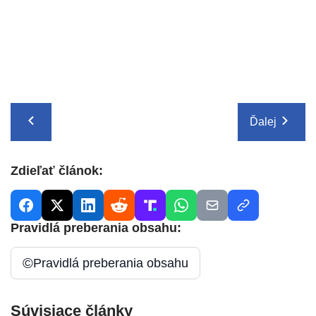
Ďalej
Zdieľať článok:
Pravidlá preberania obsahu:
©
Pravidlá preberania obsahu
Súvisiace články