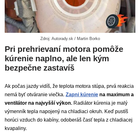
Zdroj: Autorady.sk / Martin Borko
Pri prehrievaní motora pomôže
kúrenie naplno, ale len kým
bezpečne zastavíš
Ak počas jazdy vidíš, že teplota motora stúpa, prvá reakcia
nemá byť otváranie viečka.
Zapni kúrenie
na maximum a
ventilátor na najvyšší výkon.
Radiátor kúrenia je malý
výmenník tepla napojený na chladiaci okruh. Keď pustíš
horúci vzduch do kabíny, odoberáš časť tepla z chladiacej
kvapaliny.