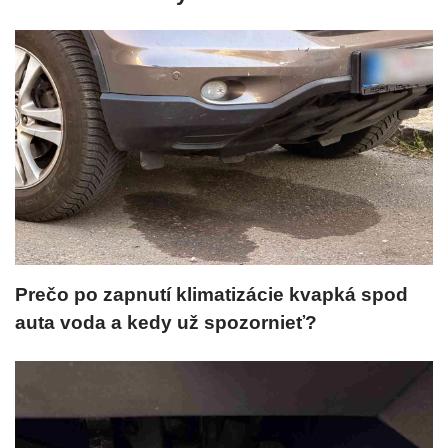
Prečo po zapnutí klimatizácie kvapká spod
auta voda a kedy už spozornieť?