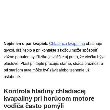
Nejde len o pár kvapiek.
Chladiaca kvapalina
obsahuje
glykol, drží teplo a pri kontakte s kožou môže spôsobiť
vážne popáleniny. Riziko je väčšie aj preto, že viečko býva
plastové. Plast pri teple pracuje, starne, stráca pružnosť a
pri staršom aute môže byť závit alebo tesnenie už
oslabené.
Kontrola hladiny chladiacej
kvapaliny pri horúcom motore
vodiča často pomýli