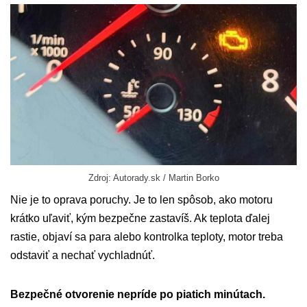
Zdroj: Autorady.sk / Martin Borko
Nie je to oprava poruchy. Je to len spôsob, ako motoru
krátko uľaviť, kým bezpečne zastavíš. Ak teplota ďalej
rastie, objaví sa para alebo kontrolka teploty, motor treba
odstaviť a nechať vychladnúť.
Bezpečné otvorenie nepríde po piatich minútach.