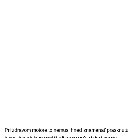
Pri zdravom motore to nemusí hneď znamenať prasknutú