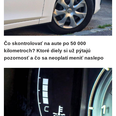
Čo skontrolovať na aute po 50 000
kilometroch? Ktoré diely si už pýtajú
pozornosť a čo sa neoplatí meniť naslepo