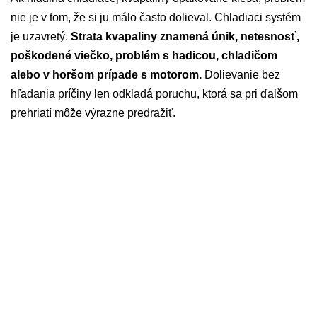
nie je v tom, že si ju málo často dolieval. Chladiaci systém
je uzavretý.
Strata kvapaliny znamená únik, netesnosť,
poškodené viečko, problém s hadicou, chladičom
alebo v horšom prípade s motorom.
Dolievanie bez
hľadania príčiny len odkladá poruchu, ktorá sa pri ďalšom
prehriatí môže výrazne predražiť.