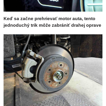
Keď sa začne prehrievať motor auta, tento
jednoduchý trik môže zabrániť drahej oprave