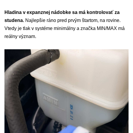
Hladina v expanznej nádobke sa má kontrolovať za
studena.
Najlepšie ráno pred prvým štartom, na rovine.
Vtedy je tlak v systéme minimálny a značka MIN/MAX má
reálny význam.