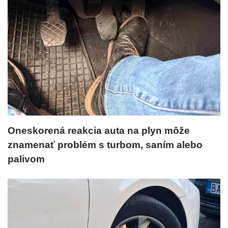
Oneskorená reakcia auta na plyn môže
znamenať problém s turbom, saním alebo
palivom