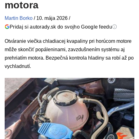
motora
Martin Borko
/
10. mája 2026
/
Pridaj si autorady.sk do svojho Google feedu
Otváranie viečka chladiacej kvapaliny pri horúcom motore
môže skončiť popáleninami, zavzdušnením systému aj
prehriatím motora. Bezpečná kontrola hladiny sa robí až po
vychladnutí.