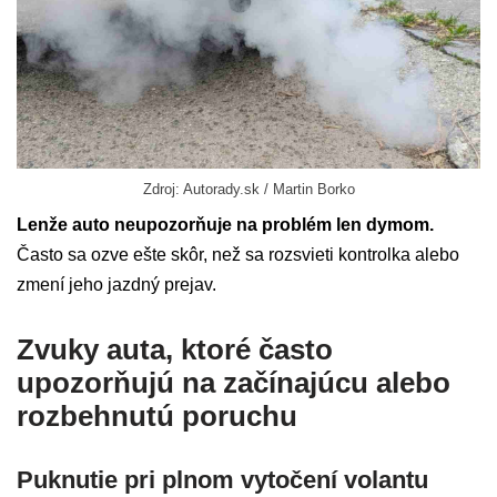
Zdroj: Autorady.sk / Martin Borko
Lenže auto neupozorňuje na problém len dymom.
Často sa ozve ešte skôr, než sa rozsvieti kontrolka alebo
zmení jeho jazdný prejav.
Zvuky auta, ktoré často
upozorňujú na začínajúcu alebo
rozbehnutú poruchu
Puknutie pri plnom vytočení volantu