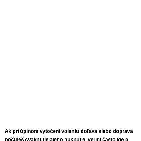
Ak pri úplnom vytočení volantu doľava alebo doprava
počuješ cvaknutie alebo puknutie, veľmi často ide o