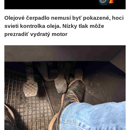
Olejové čerpadlo nemusí byť pokazené, hoci
svieti kontrolka oleja. Nízky tlak môže
prezradiť vydratý motor