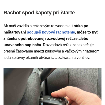
Rachot spod kapoty pri štarte
Ak máš vozidlo s reťazovým rozvodom a
krátko po
naštartovaní
počuješ kovové rachotenie
, môže to byť
známka opotrebovanej rozvodovej reťaze alebo
unaveného napínača
. Rozvodová reťaz zabezpečuje
presné časovanie medzi kľukovým a vačkovým hriadeľom,
teda správny okamih otvárania a zatvárania ventilov.