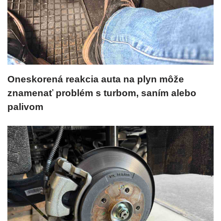
Oneskorená reakcia auta na plyn môže
znamenať problém s turbom, saním alebo
palivom