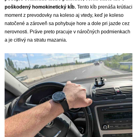
poškodený homokinetický kĺb.
Tento kĺb prenáša krútiaci
moment z prevodovky na koleso aj vtedy, keď je koleso
natočené a zároveň sa pohybuje hore a dole pri jazde cez
nerovnosti. Práve preto pracuje v náročných podmienkach
a je citlivý na stratu mazania.