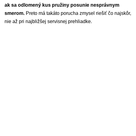
ak sa odlomený kus pružiny posunie nesprávnym
smerom.
Preto má takáto porucha zmysel riešiť čo najskôr,
nie až pri najbližšej servisnej prehliadke.