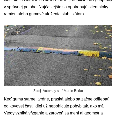
v správnej polohe. Najčastejšie sa opotrebujú silentbloky
ramien alebo gumové uloženia stabilizátora.
Zdroj: Autorady.sk / Martin Borko
Keď guma starne, tvrdne, praská alebo sa začne odliepať
od kovovej časti, diel už nepohlcuje pohyb tak, ako má.
Vtedy vzniká vŕzganie a zároveň sa mení aj geometria