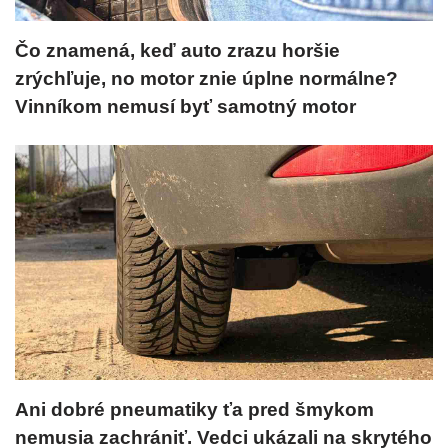
Čo znamená, keď auto zrazu horšie
zrýchľuje, no motor znie úplne normálne?
Vinníkom nemusí byť samotný motor
Ani dobré pneumatiky ťa pred šmykom
nemusia zachrániť. Vedci ukázali na skrytého