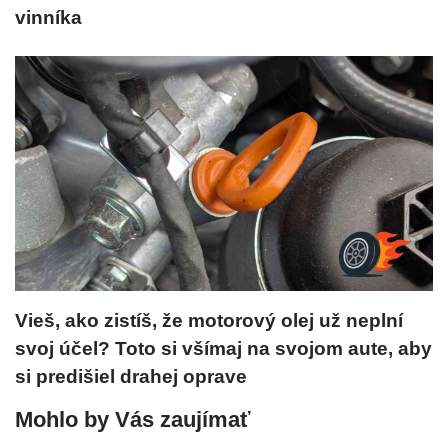
vinníka
Vieš, ako zistíš, že motorový olej už neplní
svoj účel? Toto si všímaj na svojom aute, aby
si predišiel drahej oprave
Mohlo by Vás zaujímať