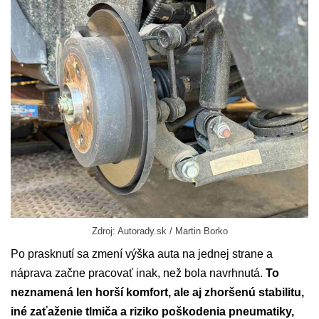
Zdroj: Autorady.sk / Martin Borko
Po prasknutí sa zmení výška auta na jednej strane a
náprava začne pracovať inak, než bola navrhnutá.
To
neznamená len horší komfort, ale aj zhoršenú stabilitu,
iné zaťaženie tlmiča a riziko poškodenia pneumatiky,