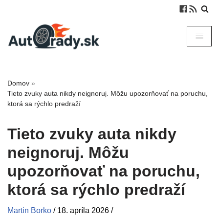
Domov
»
Tieto zvuky auta nikdy neignoruj. Môžu upozorňovať na poruchu,
ktorá sa rýchlo predraží
Tieto zvuky auta nikdy
neignoruj. Môžu
upozorňovať na poruchu,
ktorá sa rýchlo predraží
Martin Borko
/
18. apríla 2026
/