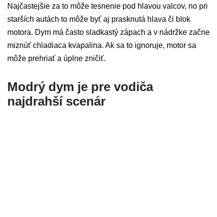
Najčastejšie za to môže tesnenie pod hlavou valcov, no pri
starších autách to môže byť aj prasknutá hlava či blok
motora. Dym má často sladkastý zápach a v nádržke začne
miznúť chladiaca kvapalina. Ak sa to ignoruje, motor sa
môže prehriať a úplne zničiť.
Modrý dym je pre vodiča
najdrahší scenár