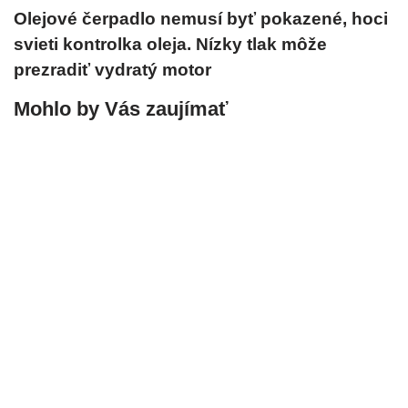
Olejové čerpadlo nemusí byť pokazené, hoci
svieti kontrolka oleja. Nízky tlak môže
prezradiť vydratý motor
Mohlo by Vás zaujímať