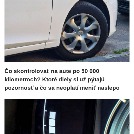
Čo skontrolovať na aute po 50 000
kilometroch? Ktoré diely si už pýtajú
pozornosť a čo sa neoplatí meniť naslepo