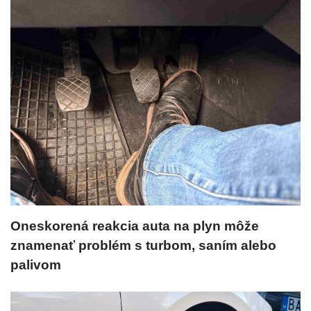
Oneskorená reakcia auta na plyn môže
znamenať problém s turbom, saním alebo
palivom