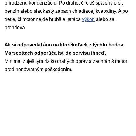
prirodzenú kondenzáciu. Po druhé, či cítiš spálený olej,
benzín alebo sladkastý zápach chladiacej kvapaliny. A po
tretie, či motor nejde hrubšie, stráca
výkon
alebo sa
prehrieva.
Ak si odpovedal áno na ktorékoľvek z týchto bodov,
Marscottech odporúča ísť do servisu ihneď.
Minimalizuješ tým riziko drahých opráv a zachrániš motor
pred nenávratným poškodením.