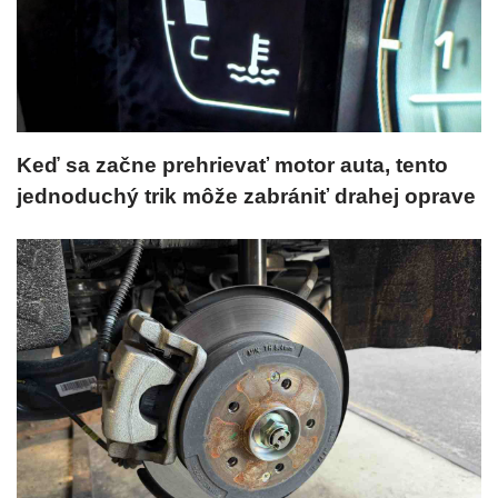
Keď sa začne prehrievať motor auta, tento
jednoduchý trik môže zabrániť drahej oprave