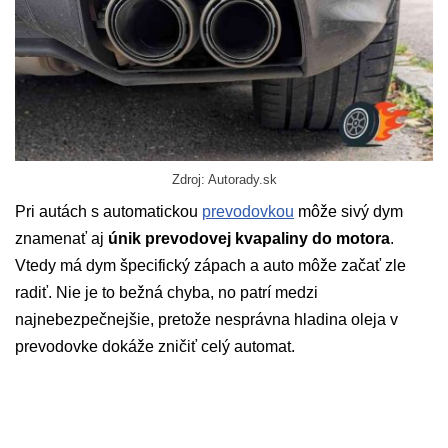
Zdroj: Autorady.sk
Pri autách s automatickou
prevodovkou
môže sivý dym
znamenať aj
únik prevodovej kvapaliny do motora
.
Vtedy má dym špecifický zápach a auto môže začať zle
radiť. Nie je to bežná chyba, no patrí medzi
najnebezpečnejšie, pretože nesprávna hladina oleja v
prevodovke dokáže zničiť celý automat.