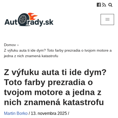
Domov
»
Z výfuku auta ti ide dym? Toto farby prezradia o tvojom motore a
jedna z nich znamená katastrofu
Z výfuku auta ti ide dym?
Toto farby prezradia o
tvojom motore a jedna z
nich znamená katastrofu
Martin Borko
/
13. novembra 2025
/