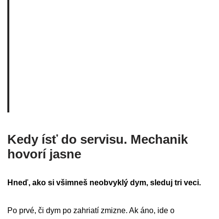
Kedy ísť do servisu. Mechanik
hovorí jasne
Hneď, ako si všimneš neobvyklý dym, sleduj tri veci.
Po prvé, či dym po zahriatí zmizne. Ak áno, ide o