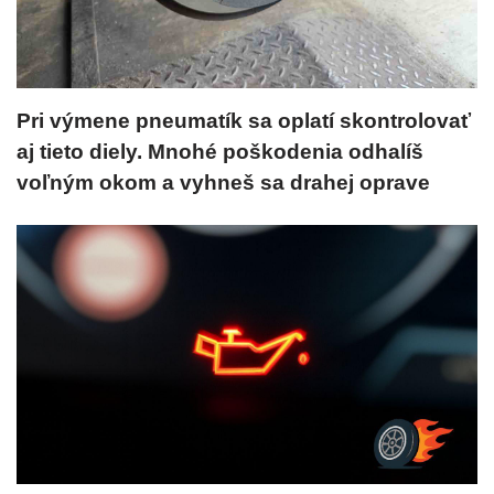
Pri výmene pneumatík sa oplatí skontrolovať
aj tieto diely. Mnohé poškodenia odhalíš
voľným okom a vyhneš sa drahej oprave