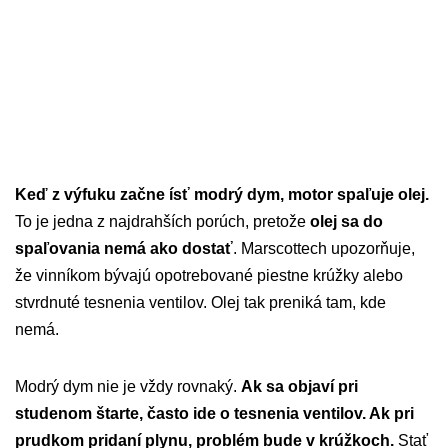
Keď z výfuku začne ísť modrý dym, motor spaľuje olej.
To je jedna z najdrahších porúch, pretože
olej sa do
spaľovania nemá ako dostať
. Marscottech upozorňuje,
že vinníkom bývajú opotrebované piestne krúžky alebo
stvrdnuté tesnenia ventilov. Olej tak preniká tam, kde
nemá.
Modrý dym nie je vždy rovnaký.
Ak sa objaví pri
studenom štarte, často ide o tesnenia ventilov. Ak pri
prudkom pridaní plynu, problém bude v krúžkoch.
Stať