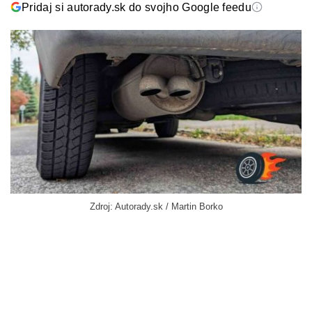
Pridaj si autorady.sk do svojho Google feedu
Zdroj: Autorady.sk / Martin Borko