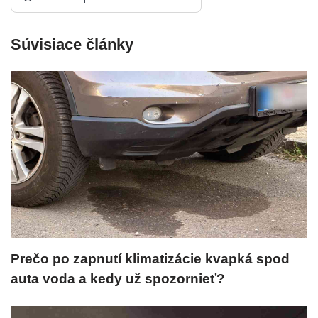
Súvisiace články
Prečo po zapnutí klimatizácie kvapká spod
auta voda a kedy už spozornieť?