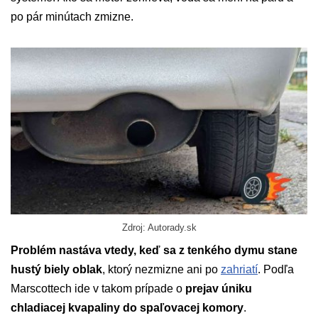
po pár minútach zmizne.
Zdroj: Autorady.sk
Problém nastáva vtedy, keď sa z tenkého dymu stane
hustý biely oblak
, ktorý nezmizne ani po
zahriatí
. Podľa
Marscottech ide v takom prípade o
prejav úniku
chladiacej kvapaliny do spaľovacej komory
.