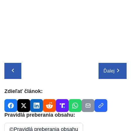
Ďalej
Zdieľať článok:
Pravidlá preberania obsahu:
©
Pravidlá preberania obsahu