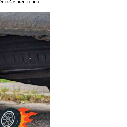
lém ešte pred kúpou.