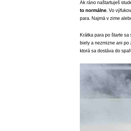
Ak ráno naštartuješ stud
to normálne
. Vo výfuko
para. Najmä v zime alebo
Krátka para po štarte sa 
biely a nezmizne ani po 
ktorá sa dostáva do spaľ