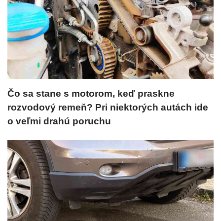
Čo sa stane s motorom, keď praskne
rozvodový remeň? Pri niektorých autách ide
o veľmi drahú poruchu