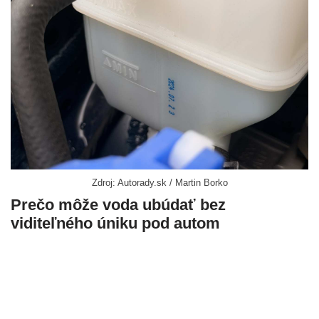
Zdroj: Autorady.sk / Martin Borko
Prečo môže voda ubúdať bez
viditeľného úniku pod autom