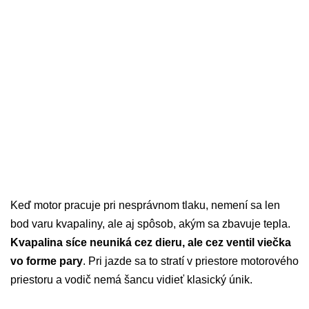
Keď motor pracuje pri nesprávnom tlaku, nemení sa len
bod varu kvapaliny, ale aj spôsob, akým sa zbavuje tepla.
Kvapalina síce neuniká cez dieru, ale cez ventil viečka
vo forme pary
. Pri jazde sa to stratí v priestore motorového
priestoru a vodič nemá šancu vidieť klasický únik.