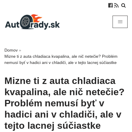
Domov
»
Mizne ti z auta chladiaca kvapalina, ale nič netečie? Problém
nemusí byť v hadici ani v chladiči, ale v tejto lacnej súčiastke
Mizne ti z auta chladiaca
kvapalina, ale nič netečie?
Problém nemusí byť v
hadici ani v chladiči, ale v
tejto lacnej súčiastke