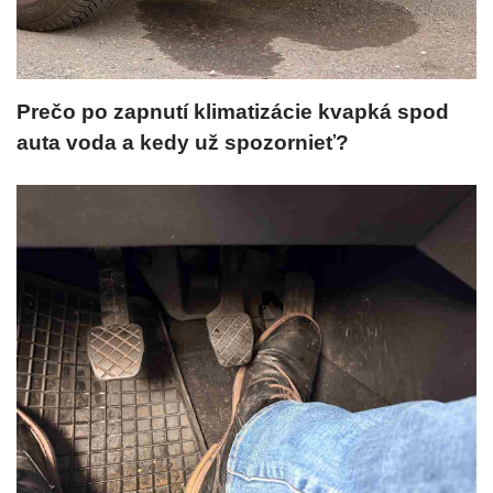
Prečo po zapnutí klimatizácie kvapká spod
auta voda a kedy už spozornieť?