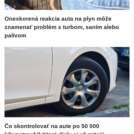
Oneskorená reakcia auta na plyn môže
znamenať problém s turbom, saním alebo
palivom
Čo skontrolovať na aute po 50 000