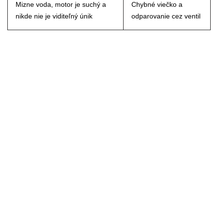
Mizne voda, motor je suchý a
Chybné viečko a
nikde nie je viditeľný únik
odparovanie cez ventil