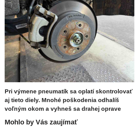
Pri výmene pneumatík sa oplatí skontrolovať
aj tieto diely. Mnohé poškodenia odhalíš
voľným okom a vyhneš sa drahej oprave
Mohlo by Vás zaujímať