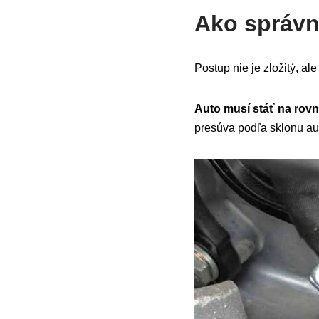
Ako správn
Postup nie je zložitý, al
Auto musí stáť na rovn
presúva podľa sklonu au