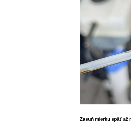
Zasuň mierku späť až 