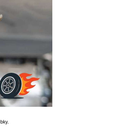
ubky.