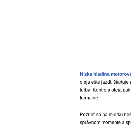
Nízka hladina motorov
oleja ešte jazdí, štartu
turba. Kontrola oleja pa
formálne.
Pozrieť sa na mierku nes
správnom momente a sp