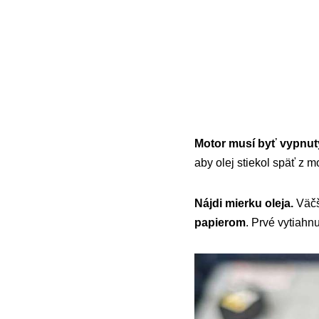
Motor musí byť vypnut
aby olej stiekol späť z m
Nájdi mierku oleja.
Väčš
papierom
. Prvé vytiahnu