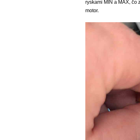
ryskami MIN a MAX, čo zn
motor.