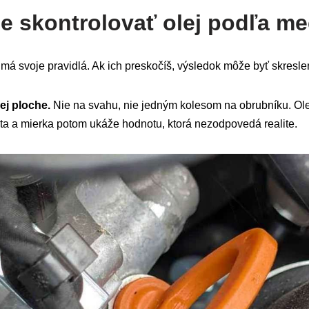
e skontrolovať olej podľa m
e má svoje pravidlá. Ak ich preskočíš, výsledok môže byť skresle
ej ploche.
Nie na svahu, nie jedným kolesom na obrubníku. Olej
ta a mierka potom ukáže hodnotu, ktorá nezodpovedá realite.