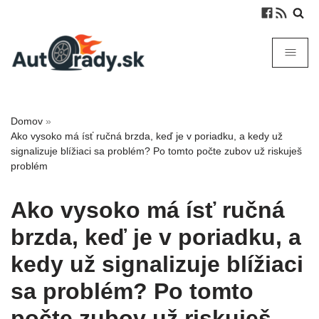
Domov
»
Ako vysoko má ísť ručná brzda, keď je v poriadku, a kedy už
signalizuje blížiaci sa problém? Po tomto počte zubov už riskuješ
problém
Ako vysoko má ísť ručná
brzda, keď je v poriadku, a
kedy už signalizuje blížiaci
sa problém? Po tomto
počte zubov už riskuješ