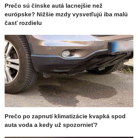
Prečo sú čínske autá lacnejšie než
európske? Nižšie mzdy vysvetľujú iba malú
časť rozdielu
Prečo po zapnutí klimatizácie kvapká spod
auta voda a kedy už spozornieť?