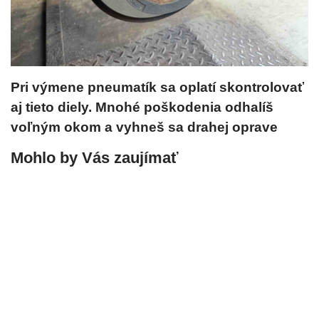
Pri výmene pneumatík sa oplatí skontrolovať
aj tieto diely. Mnohé poškodenia odhalíš
voľným okom a vyhneš sa drahej oprave
Mohlo by Vás zaujímať