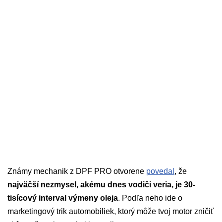
Známy mechanik z DPF PRO otvorene
povedal
, že
najväčší nezmysel, akému dnes vodiči veria, je 30-
tisícový interval výmeny oleja
. Podľa neho ide o
marketingový trik automobiliek, ktorý môže tvoj motor zničiť