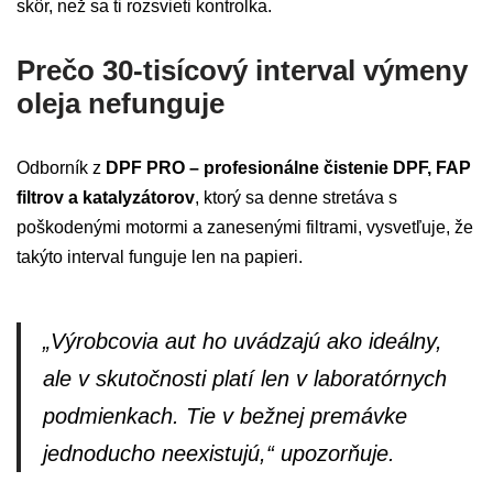
skôr, než sa ti rozsvieti kontrolka.
Prečo 30-tisícový interval výmeny
oleja nefunguje
Odborník z
DPF PRO – profesionálne čistenie DPF, FAP
filtrov a katalyzátorov
, ktorý sa denne stretáva s
poškodenými motormi a zanesenými filtrami, vysvetľuje, že
takýto interval funguje len na papieri.
„Výrobcovia aut ho uvádzajú ako ideálny,
ale v skutočnosti platí len v laboratórnych
podmienkach. Tie v bežnej premávke
jednoducho neexistujú,“ upozorňuje.