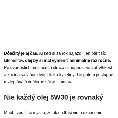
Dôležitý je aj čas.
Aj keď si za rok najazdil len pár tisíc
kilometrov,
olej by si mal vymeniť minimálne raz ročne
.
Po dvanástich mesiacoch stráca schopnosť viazať vlhkosť
a začína sa v ňom tvoriť kal a kyseliny. Tie potom postupne
rozleptávajú vnútorné súčasti motora.
Nie každý olej 5W30 je rovnaký
Mnohí vodiči si myslia, že ak na fľaši vidia označenie