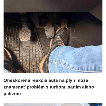
Oneskorená reakcia auta na plyn môže
znamenať problém s turbom, saním alebo
palivom