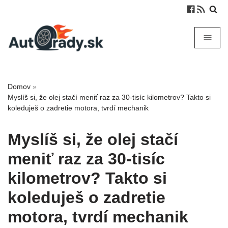
Domov
»
Myslíš si, že olej stačí meniť raz za 30-tisíc kilometrov? Takto si
koleduješ o zadretie motora, tvrdí mechanik
Myslíš si, že olej stačí
meniť raz za 30-tisíc
kilometrov? Takto si
koleduješ o zadretie
motora, tvrdí mechanik