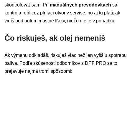
skontrolovať sám. Pri
manuálnych prevodovkách
sa
kontrola robí cez plniaci otvor v servise, no aj tu platí: ak
vidíš pod autom mastné fľaky, niečo nie je v poriadku.
Čo riskuješ, ak olej nemeníš
Ak výmenu odkladáš, riskuješ viac než len vyššiu spotrebu
paliva. Podľa skúseností odborníkov z DPF PRO sa to
prejavuje najmä tromi spôsobmi: