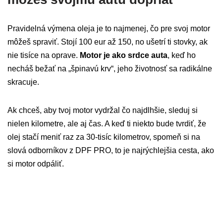
Pravidelná výmena oleja je to najmenej, čo pre svoj motor
môžeš spraviť. Stojí 100 eur až 150, no ušetrí ti stovky, ak
nie tisíce na oprave.
Motor je ako srdce auta
, keď ho
necháš bežať na „špinavú krv“, jeho životnosť sa radikálne
skracuje.
Ak chceš, aby tvoj motor vydržal čo najdlhšie, sleduj si
nielen kilometre, ale aj čas. A keď ti niekto bude tvrdiť, že
olej stačí meniť raz za 30-tisíc kilometrov, spomeň si na
slová odborníkov z DPF PRO, to je najrýchlejšia cesta, ako
si motor odpáliť.