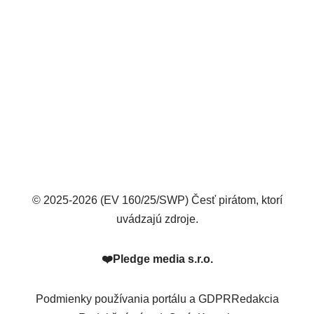
© 2025-2026 (EV 160/25/SWP) Česť pirátom, ktorí
uvádzajú zdroje.
❤️
Pledge media s.r.o.
Podmienky používania portálu a GDPR
Redakcia