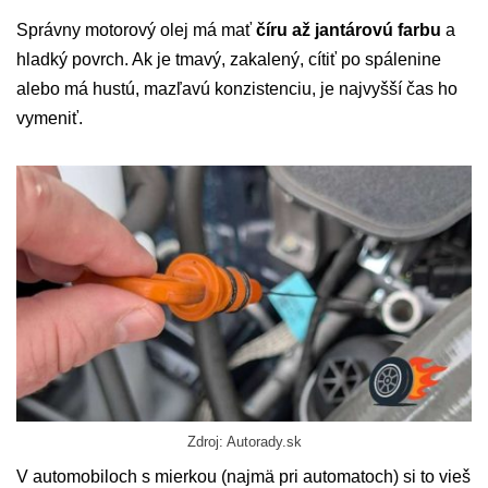
Správny motorový olej má mať
číru až jantárovú farbu
a
hladký povrch. Ak je tmavý, zakalený, cítiť po spálenine
alebo má hustú, mazľavú konzistenciu, je najvyšší čas ho
vymeniť.
Zdroj: Autorady.sk
V automobiloch s mierkou (najmä pri automatoch) si to vieš