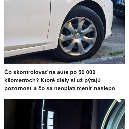
Čo skontrolovať na aute po 50 000
kilometroch? Ktoré diely si už pýtajú
pozornosť a čo sa neoplatí meniť naslepo