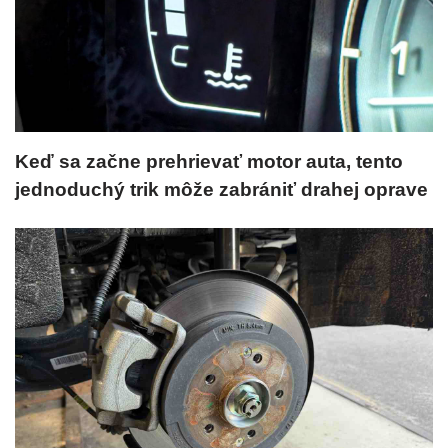
Keď sa začne prehrievať motor auta, tento
jednoduchý trik môže zabrániť drahej oprave