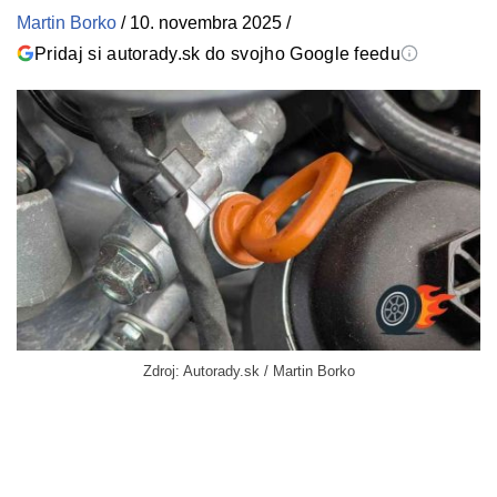
Martin Borko
/
10. novembra 2025
/
Pridaj si autorady.sk do svojho Google feedu
Zdroj: Autorady.sk / Martin Borko