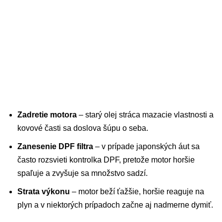
Zadretie motora
– starý olej stráca mazacie vlastnosti a
kovové časti sa doslova šúpu o seba.
Zanesenie DPF filtra
– v prípade japonských áut sa
často rozsvieti kontrolka DPF, pretože motor horšie
spaľuje a zvyšuje sa množstvo sadzí.
Strata výkonu
– motor beží ťažšie, horšie reaguje na
plyn a v niektorých prípadoch začne aj nadmerne dymiť.