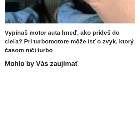
Vypínaš motor auta hneď, ako prídeš do
cieľa? Pri turbomotore môže ísť o zvyk, ktorý
časom ničí turbo
Mohlo by Vás zaujímať