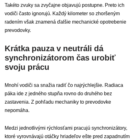
Takéto zvuky sa zvyčajne objavujú postupne. Preto ich
vodiči často ignorujú. Každý kilometer so zhoršeným
radením však znamená ďalšie mechanické opotrebenie
prevodovky.
Krátka pauza v neutráli dá
synchronizátorom čas urobiť
svoju prácu
Mnohí vodiči sa snažia radiť čo najrýchlejšie. Radiaca
páka ide z jedného stupňa rovno do druhého bez
zastavenia. Z pohľadu mechaniky to prevodovke
nepomáha.
Medzi jednotlivými rýchlosťami pracujú synchronizátory,
ktoré vyrovnávajú otáčky hriadeľov ešte pred zapadnutím