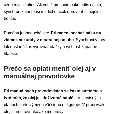
ozubených kolies. Ak vodič presunie páku príliš rýchlo,
synchronizátor musí rozdiel otáčok dorovnať silnejším
trením.
Pomáha jednoduchá vec.
Pri radení nechať páku na
zlomok sekundy v neutrálnej polohe
. Synchronizátory
tak dostanú čas vyrovnať otáčky a rýchlosť zapadne
hladšie.
Prečo sa oplatí meniť olej aj v
manuálnej prevodovke
Pri manuálnych prevodovkách sa často stretnete s
tvrdením, že olej je „doživotná náplň“.
V servisných
plánoch preto výmena väčšinou nefiguruje. V praxi však
olej starne rovnako ako motorový.