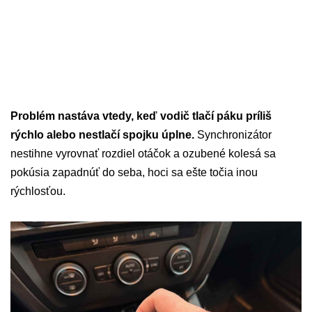
Problém nastáva vtedy, keď vodič tlačí páku príliš
rýchlo alebo nestlačí spojku úplne.
Synchronizátor
nestihne vyrovnať rozdiel otáčok a ozubené kolesá sa
pokúsia zapadnúť do seba, hoci sa ešte točia inou
rýchlosťou.