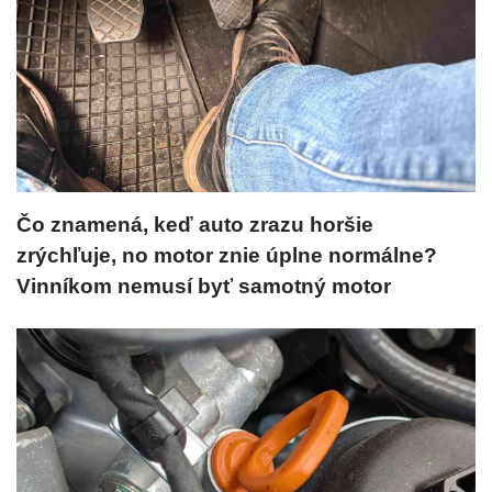
Čo znamená, keď auto zrazu horšie
zrýchľuje, no motor znie úplne normálne?
Vinníkom nemusí byť samotný motor