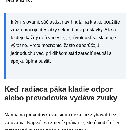
mechanizmu.
Inými slovami, súčiastka navrhnutá na krátke použitie
zrazu pracuje desiatky sekúnd bez prestávky. Ak sa
to deje každý deň v meste, jej životnosť sa skracuje
výrazne. Preto mechanici často odporúčajú
jednoduchú vec: pri dlhšom státí zaradiť neutrál a
spojku úplne pustiť.
Keď radiaca páka kladie odpor
alebo prevodovka vydáva zvuky
Manuálna prevodovka väčšinou nezačne zlyhávať bez
varovania. Najskôr sa zmení správanie, ktoré vodič cíti v