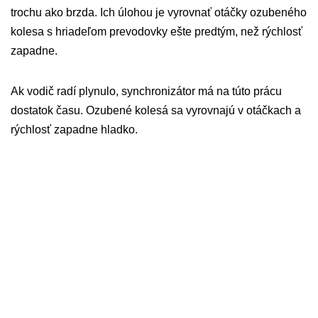
trochu ako brzda. Ich úlohou je vyrovnať otáčky ozubeného
kolesa s hriadeľom prevodovky ešte predtým, než rýchlosť
zapadne.
Ak vodič radí plynulo, synchronizátor má na túto prácu
dostatok času. Ozubené kolesá sa vyrovnajú v otáčkach a
rýchlosť zapadne hladko.