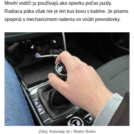
Mnohí vodiči ju používajú ako opierku počas jazdy.
Radiaca páka však nie je len kus kovu v kabíne. Je priamo
spojená s mechanizmom radenia vo vnútri prevodovky.
Zdroj: Autorady.sk / Martin Borko