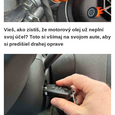
Vieš, ako zistíš, že motorový olej už neplní
svoj účel? Toto si všímaj na svojom aute, aby
si predišiel drahej oprave