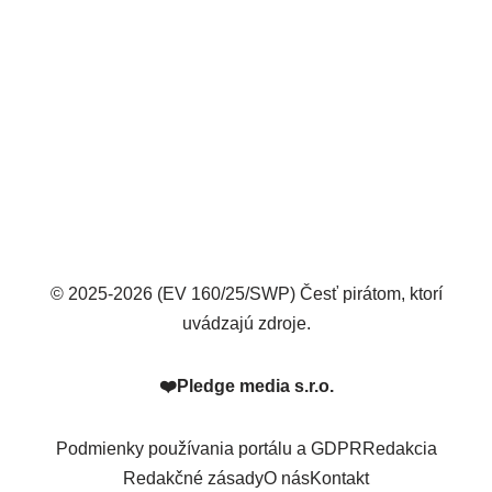
© 2025-2026 (EV 160/25/SWP) Česť pirátom, ktorí
uvádzajú zdroje.
❤️
Pledge media s.r.o.
Podmienky používania portálu a GDPR
Redakcia
Redakčné zásady
O nás
Kontakt