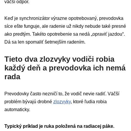
väčší odpor.
Keď je synchronizátor výrazne opotrebovaný, prevodovka
síce ešte funguje, ale radenie už nikdy nebude také presné
ako predtým. Takéto opotrebenie sa nedá „opraviť jazdou“.
Dá sa len spomaliť šetrnejším radením.
Tieto dva zlozvyky vodiči robia
každý deň a prevodovka ich nemá
rada
Prevodovky často nezničí to, že vodič nevie radiť. Väčší
problém bývajú drobné
zlozvyky
, ktoré ľudia robia
automaticky.
Typický príklad je ruka položená na radiacej páke.