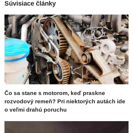
Súvisiace články
Čo sa stane s motorom, keď praskne
rozvodový remeň? Pri niektorých autách ide
o veľmi drahú poruchu