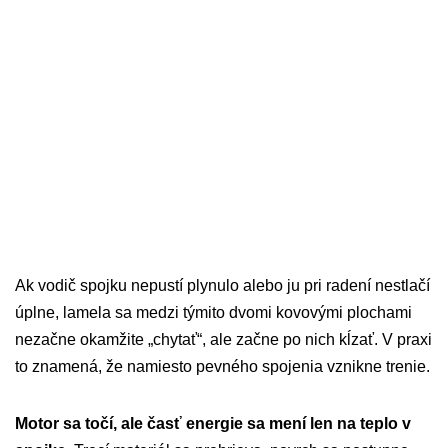
Ak vodič spojku nepustí plynulo alebo ju pri radení nestlačí
úplne, lamela sa medzi týmito dvomi kovovými plochami
nezačne okamžite „chytať“, ale začne po nich kĺzať. V praxi
to znamená, že namiesto pevného spojenia vznikne trenie.
Motor sa točí, ale časť energie sa mení len na teplo v