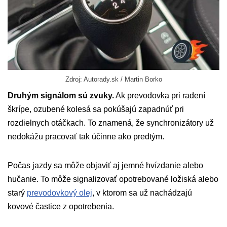
Zdroj: Autorady.sk / Martin Borko
Druhým signálom sú zvuky.
Ak prevodovka pri radení
škrípe, ozubené kolesá sa pokúšajú zapadnúť pri
rozdielnych otáčkach. To znamená, že synchronizátory už
nedokážu pracovať tak účinne ako predtým.
Počas jazdy sa môže objaviť aj jemné hvízdanie alebo
hučanie. To môže signalizovať opotrebované ložiská alebo
starý
prevodovkový olej
, v ktorom sa už nachádzajú
kovové častice z opotrebenia.