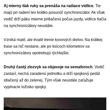
Aj mierny tlak ruky sa prenáša na radiace vidlice.
Tie
majú pri radení len krátko posunúť synchronizátor. Ak však
vodič drží páku mierne pritlačenú počas jazdy, vidlice tlačia
na synchronizátory neustále.
Vzniká malé, ale trvalé trenie kovových dielov. Na krátkej
trase sa nič nestane, ale po tisícoch kilometrov sa
synchronizátory opotrebujú rýchlejšie.
Druhý častý zlozvyk sa objavuje na semaforoch.
Vodič
zastaví, nechá zaradenú jednotku a drží spojkový pedál
stlačený až do zelenej. Tým však neustále zaťažuje
vypínacie ložisko spojky.