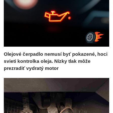
Olejové čerpadlo nemusí byť pokazené, hoci
svieti kontrolka oleja. Nízky tlak môže
prezradiť vydratý motor