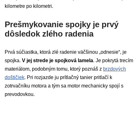
kilometre po kilometri.
Prešmykovanie spojky je prvý
dôsledok zlého radenia
Prvá súčiastka, ktorá zlé radenie väčšinou „odnesie“, je
spojka.
V jej strede je spojková lamela
. Je pokrytá trecím
materiálom, podobným tomu, ktorý poznáš z
brzdových
doštičiek
. Pri rozjazde ju prítlačný tanier pritlačí k
zotrvačníku motora a tým sa motor mechanicky spojí s
prevodovkou.