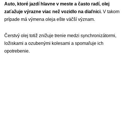
Auto, ktoré jazdí hlavne v meste a často radí, olej
zaťažuje výrazne viac než vozidlo na diaľnici.
V takom
prípade má výmena oleja ešte väčší význam.
Čerstvý olej totiž znižuje trenie medzi synchronizátormi,
ložiskami a ozubenými kolesami a spomaľuje ich
opotrebenie.