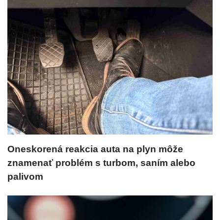
Oneskorená reakcia auta na plyn môže
znamenať problém s turbom, saním alebo
palivom