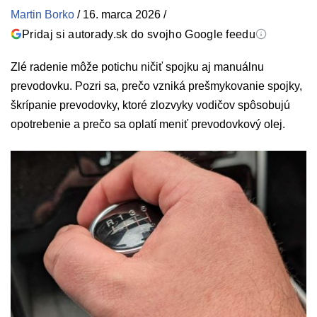
Martin Borko
/
16. marca 2026
/
Pridaj si autorady.sk do svojho Google feedu
Zlé radenie môže potichu ničiť spojku aj manuálnu
prevodovku. Pozri sa, prečo vzniká prešmykovanie spojky,
škrípanie prevodovky, ktoré zlozvyky vodičov spôsobujú
opotrebenie a prečo sa oplatí meniť prevodovkový olej.