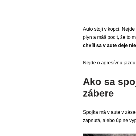
Auto stojí v kopci. Nejd
plyn a máš pocit, že to 
chvíli sa v aute deje 
Nejde o agresívnu jazdu
Ako sa spoj
zábere
Spojka má v aute v zása
zapnutá, alebo úplne vy