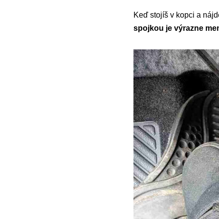
Keď stojíš v kopci a nájd
spojkou je výrazne me