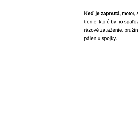
Keď je zapnutá
, motor,
trenie, ktoré by ho spaľo
rázové zaťaženie, pružin
páleniu spojky.