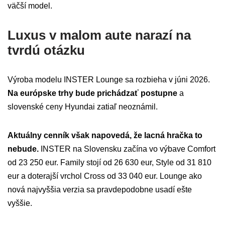
väčší model.
Luxus v malom aute narazí na
tvrdú otázku
Výroba modelu INSTER Lounge sa rozbieha v júni 2026.
Na európske trhy bude prichádzať postupne
a
slovenské ceny Hyundai zatiaľ neoznámil.
Aktuálny cenník však napovedá, že lacná hračka to
nebude.
INSTER na Slovensku začína vo výbave Comfort
od 23 250 eur. Family stojí od 26 630 eur, Style od 31 810
eur a doterajší vrchol Cross od 33 040 eur. Lounge ako
nová najvyššia verzia sa pravdepodobne usadí ešte
vyššie.