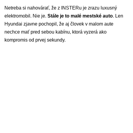
Netreba si nahovárať, že z INSTERu je zrazu luxusný
elektromobil. Nie je.
Stále je to malé mestské auto
. Len
Hyundai zjavne pochopil, že aj človek v malom aute
nechce mať pred sebou kabínu, ktorá vyzerá ako
kompromis od prvej sekundy.