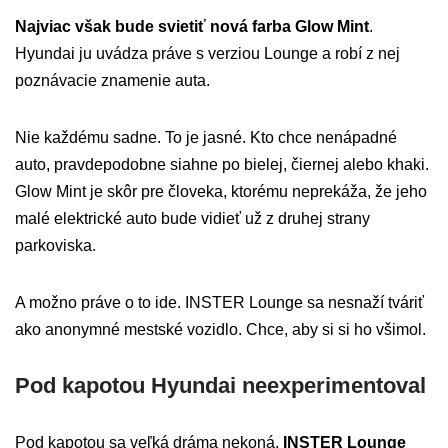
Najviac však bude svietiť nová farba Glow Mint
.
Hyundai ju uvádza práve s verziou Lounge a robí z nej
poznávacie znamenie auta.
Nie každému sadne. To je jasné. Kto chce nenápadné
auto, pravdepodobne siahne po bielej, čiernej alebo khaki.
Glow Mint je skôr pre človeka, ktorému neprekáža, že jeho
malé elektrické auto bude vidieť už z druhej strany
parkoviska.
A možno práve o to ide. INSTER Lounge sa nesnaží tváriť
ako anonymné mestské vozidlo. Chce, aby si si ho všimol.
Pod kapotou Hyundai neexperimentoval
Pod kapotou sa veľká dráma nekoná.
INSTER Lounge