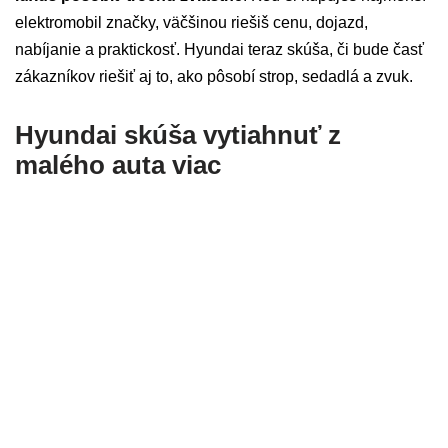
elektromobil značky, väčšinou riešiš cenu, dojazd,
nabíjanie a praktickosť. Hyundai teraz skúša, či bude časť
zákazníkov riešiť aj to, ako pôsobí strop, sedadlá a zvuk.
Hyundai skúša vytiahnuť z
malého auta viac