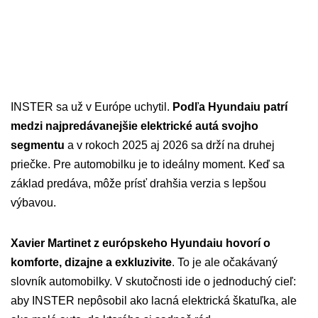
INSTER sa už v Európe uchytil.
Podľa Hyundaiu patrí
medzi najpredávanejšie elektrické autá svojho
segmentu
a v rokoch 2025 aj 2026 sa drží na druhej
priečke. Pre automobilku je to ideálny moment. Keď sa
základ predáva, môže prísť drahšia verzia s lepšou
výbavou.
Xavier Martinet z európskeho Hyundaiu hovorí o
komforte, dizajne a exkluzivite
. To je ale očakávaný
slovník automobilky. V skutočnosti ide o jednoduchý cieľ:
aby INSTER nepôsobil ako lacná elektrická škatuľka, ale