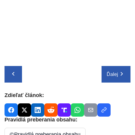
Ďalej
Zdieľať článok:
Pravidlá preberania obsahu:
©
Pravidlá preberania obsahu