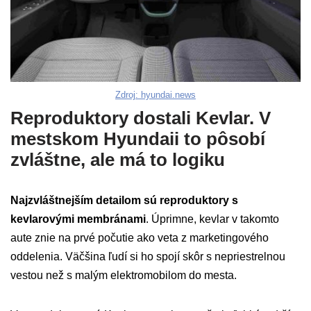
Zdroj: hyundai.news
Reproduktory dostali Kevlar. V
mestskom Hyundaii to pôsobí
zvláštne, ale má to logiku
Najzvláštnejším detailom sú reproduktory s
kevlarovými membránami
. Úprimne, kevlar v takomto
aute znie na prvé počutie ako veta z marketingového
oddelenia. Väčšina ľudí si ho spojí skôr s nepriestrelnou
vestou než s malým elektromobilom do mesta.