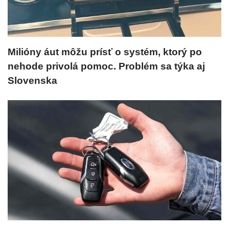
Milióny áut môžu prísť o systém, ktorý po
nehode privolá pomoc. Problém sa týka aj
Slovenska