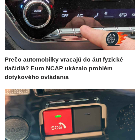
Prečo automobilky vracajú do áut fyzické
tlačidlá? Euro NCAP ukázalo problém
dotykového ovládania