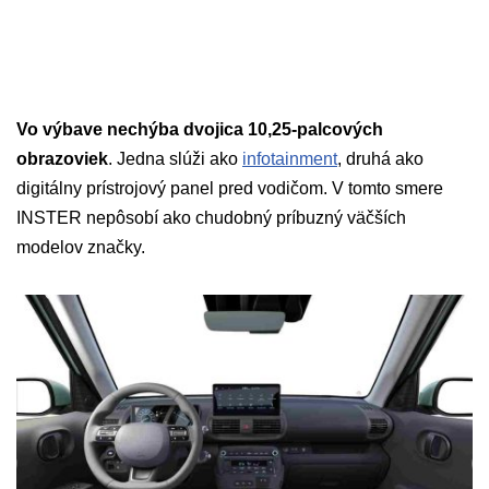
Vo výbave nechýba dvojica 10,25-palcových
obrazoviek
. Jedna slúži ako
infotainment
, druhá ako
digitálny prístrojový panel pred vodičom. V tomto smere
INSTER nepôsobí ako chudobný príbuzný väčších
modelov značky.