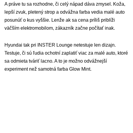
A práve tu sa rozhodne, či celý nápad dáva zmysel. Koža,
lepší zvuk, pletený strop a odvážna farba vedia malé auto
posunúť o kus vyššie. Lenže ak sa cena príliš priblíži
väčším elektromobilom, zákazník začne počítať inak.
Hyundai tak pri INSTER Lounge netestuje len dizajn.
Testuje, či sú ľudia ochotní zaplatiť viac za malé auto, ktoré
sa odmieta tváriť lacno. A to je možno odvážnejší
experiment než samotná farba Glow Mint.