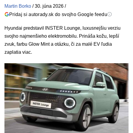
Martin Borko
/
30. júna 2026
/
Pridaj si autorady.sk do svojho Google feedu
Hyundai predstavil INSTER Lounge, luxusnejšiu verziu
svojho najmenšieho elektromobilu. Prináša kožu, lepší
zvuk, farbu Glow Mint a otázku, či za malé EV ľudia
zaplatia viac.