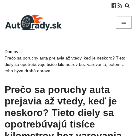
Domov
»
Prečo sa poruchy auta prejavia až vtedy, keď je neskoro? Tieto
diely sa opotrebúvajú tisíce kilometrov bez varovania, potom z
toho býva drahá oprava
Prečo sa poruchy auta
prejavia až vtedy, keď je
neskoro? Tieto diely sa
opotrebúvajú tisíce
kilometrov bez varovania,