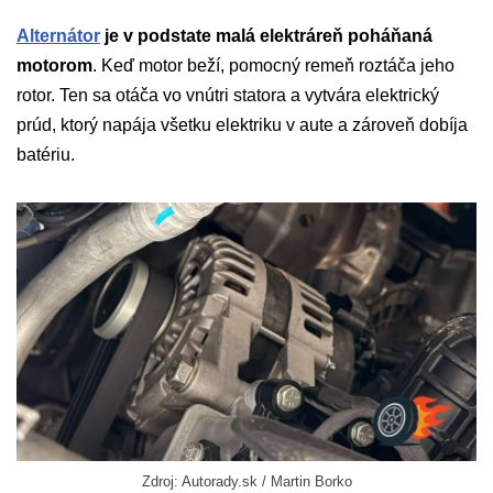
Alternátor
je v podstate malá elektráreň poháňaná
motorom
. Keď motor beží, pomocný remeň roztáča jeho
rotor. Ten sa otáča vo vnútri statora a vytvára elektrický
prúd, ktorý napája všetku elektriku v aute a zároveň dobíja
batériu.
Zdroj: Autorady.sk / Martin Borko