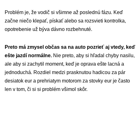
Problém je, že vodič si všimne až poslednú fázu. Keď
začne niečo klepať, pískať alebo sa rozsvieti kontrolka,
opotrebenie už býva dávno rozbehnuté.
Preto má zmysel občas sa na auto pozrieť aj vtedy, keď
ešte jazdí normálne.
Nie preto, aby si hľadal chyby nasilu,
ale aby si zachytil moment, keď je oprava ešte lacná a
jednoduchá. Rozdiel medzi prasknutou hadicou za pár
desiatok eur a prehriatym motorom za stovky eur je často
len v tom, či si si problém všimol skôr.