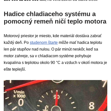
Hadice chladiaceho systému a
pomocný remeň ničí teplo motora
Motorový priestor je miesto, kde materiál dostáva zabrať
každý deň. Po
studenom štarte
môže mať hadica teplotu
len pár stupňov nad nulou. O pár minút neskôr, keď sa
motor zahreje, sa v chladiacom systéme pohybuje
kvapalina s teplotou okolo 90 °C a vzduch v okolí motora je
ešte teplejší.