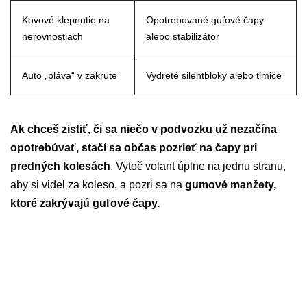
Kovové klepnutie na
Opotrebované guľové čapy
nerovnostiach
alebo stabilizátor
Auto „pláva“ v zákrute
Vydreté silentbloky alebo tlmiče
Ak chceš zistiť, či sa niečo v podvozku už nezačína
opotrebúvať, stačí sa občas pozrieť na čapy pri
predných kolesách
. Vytoč volant úplne na jednu stranu,
aby si videl za koleso, a pozri sa na
gumové manžety,
ktoré zakrývajú guľové čapy.