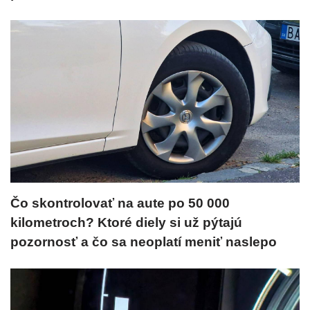
Čo skontrolovať na aute po 50 000
kilometroch? Ktoré diely si už pýtajú
pozornosť a čo sa neoplatí meniť naslepo