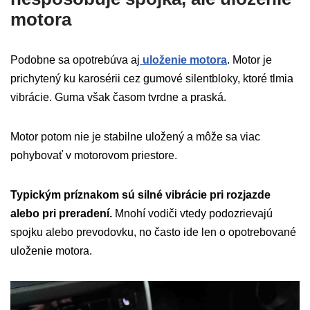
motora
Podobne sa opotrebúva aj
uloženie motora
. Motor je
prichytený ku karosérii cez gumové silentbloky, ktoré tlmia
vibrácie. Guma však časom tvrdne a praská.
Motor potom nie je stabilne uložený a môže sa viac
pohybovať v motorovom priestore.
Typickým príznakom sú silné vibrácie pri rozjazde
alebo pri preradení.
Mnohí vodiči vtedy podozrievajú
spojku alebo prevodovku, no často ide len o opotrebované
uloženie motora.