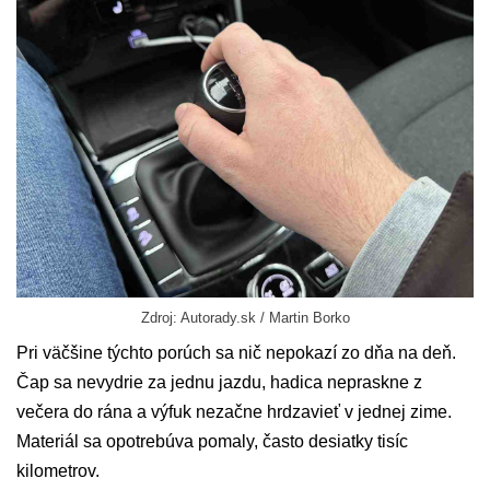
Zdroj: Autorady.sk / Martin Borko
Pri väčšine týchto porúch sa nič nepokazí zo dňa na deň.
Čap sa nevydrie za jednu jazdu, hadica nepraskne z
večera do rána a výfuk nezačne hrdzavieť v jednej zime.
Materiál sa opotrebúva pomaly, často desiatky tisíc
kilometrov.