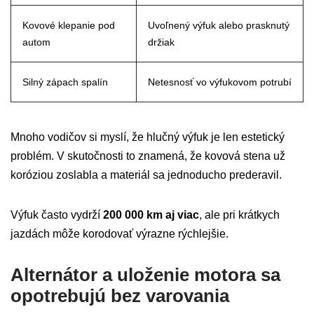
Kovové klepanie pod
Uvoľnený výfuk alebo prasknutý
autom
držiak
Silný zápach spalín
Netesnosť vo výfukovom potrubí
Mnoho vodičov si myslí, že hlučný výfuk je len estetický
problém. V skutočnosti to znamená, že kovová stena už
koróziou zoslabla a materiál sa jednoducho prederavil.
Výfuk často vydrží
200 000 km aj viac
, ale pri krátkych
jazdách môže korodovať výrazne rýchlejšie.
Alternátor a uloženie motora sa
opotrebujú bez varovania