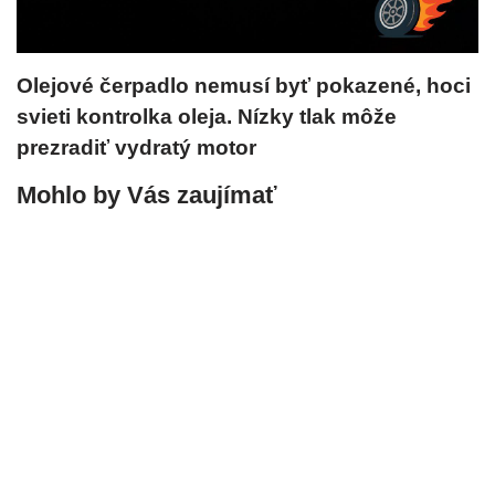
Olejové čerpadlo nemusí byť pokazené, hoci
svieti kontrolka oleja. Nízky tlak môže
prezradiť vydratý motor
Mohlo by Vás zaujímať