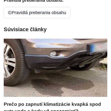
Pravidlá preberania obsahu:
©
Pravidlá preberania obsahu
Súvisiace články
Prečo po zapnutí klimatizácie kvapká spod