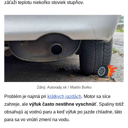
záťaži teplotu niekoľko stoviek stupňov.
Zdroj: Autorady.sk / Martin Borko
Problém je najmä pri
krátkych jazdách
. Motor sa síce
zahreje, ale
výfuk často nestihne vyschnúť
. Spaliny totiž
obsahujú aj vodnú paru a keď výfuk po jazde chladne, táto
para sa vo vnútri zmení na vodu.