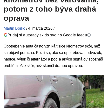
potom z toho býva drahá
oprava
Martin Borko
/
4. marca 2026
/
Pridaj si autorady.sk do svojho Google feedu
Opotrebenie auta často vzniká tisíce kilometrov skôr, než
sa objaví porucha. Pozri sa, ako sa opotrebúva podvozok,
hadice, výfuk či alternátor a podľa akých signálov spoznáš
problém ešte skôr, než skončí drahou opravou.