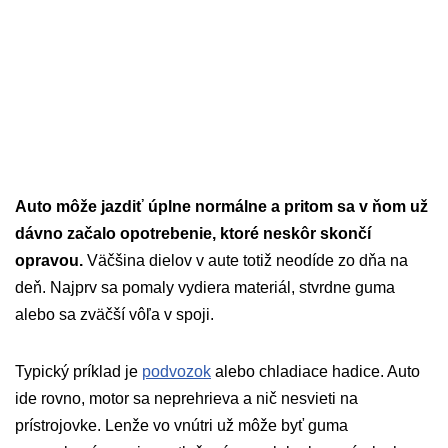
Auto môže jazdiť úplne normálne a pritom sa v ňom už
dávno začalo opotrebenie, ktoré neskôr skončí
opravou.
Väčšina dielov v aute totiž neodíde zo dňa na
deň. Najprv sa pomaly vydiera materiál, stvrdne guma
alebo sa zväčší vôľa v spoji.
Typický príklad je
podvozok
alebo chladiace hadice. Auto
ide rovno, motor sa neprehrieva a nič nesvieti na
prístrojovke. Lenže vo vnútri už môže byť guma