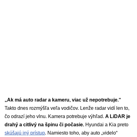
„Ak má auto radar a kameru, viac už nepotrebuje.“
Takto dnes rozmýšľa veľa vodičov. Lenže radar vidí len to,
čo odrazí jeho vlnu. Kamera potrebuje výhľad.
A LiDAR je
drahý a citlivý na špinu či počasie.
Hyundai a Kia preto
skúšajú iný prístup
. Namiesto toho, aby auto „videlo“