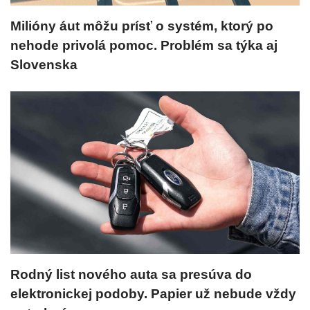
Milióny áut môžu prísť o systém, ktorý po
nehode privolá pomoc. Problém sa týka aj
Slovenska
Rodný list nového auta sa presúva do
elektronickej podoby. Papier už nebude vždy