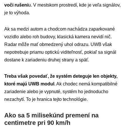
voči rušeni
u. V mestskom prostredí, kde je veľa signálov,
je to výhoda.
Ak sa medzi autom a chodcom nachádza zaparkované
vozidlo alebo roh budovy, klasická kamera nevidí nič.
Radar môže mať obmedzený uhol odrazu. UWB však
nepotrebuje priamu optickú viditeľnosť, pokiaľ sa signál
dostane k zariadeniu druhej strany a späť.
Treba však povedať, že systém deteguje len objekty,
ktoré majú UWB modul
. Ak chodec nemá kompatibilné
zariadenie alebo je vypnuté, systém ho jednoducho
nezachytí. To je hranica tejto technológie.
Ako sa 5 milisekúnd premení na
centimetre pri 90 km/h