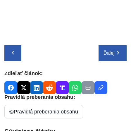
Ďalej
Zdieľať článok:
Pravidlá preberania obsahu:
©
Pravidlá preberania obsahu