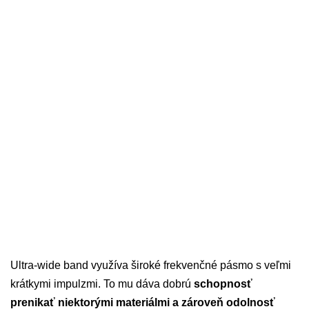
Ultra-wide band využíva široké frekvenčné pásmo s veľmi
krátkymi impulzmi. To mu dáva dobrú
schopnosť
prenikať niektorými materiálmi a zároveň odolnosť