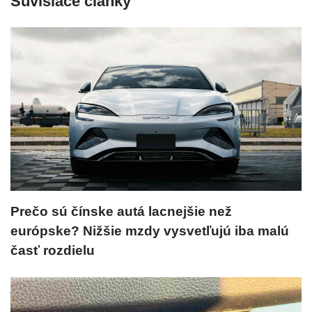
Súvisiace články
Prečo sú čínske autá lacnejšie než
európske? Nižšie mzdy vysvetľujú iba malú
časť rozdielu