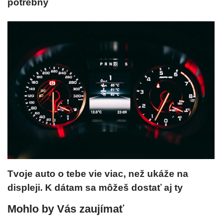
potrebný
Tvoje auto o tebe vie viac, než ukáže na
displeji. K dátam sa môžeš dostať aj ty
Mohlo by Vás zaujímať