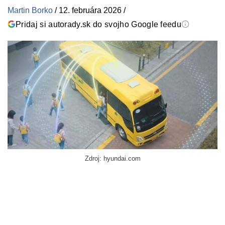
Martin Borko
/
12. februára 2026
/
Pridaj si autorady.sk do svojho Google feedu
Zdroj: hyundai.com