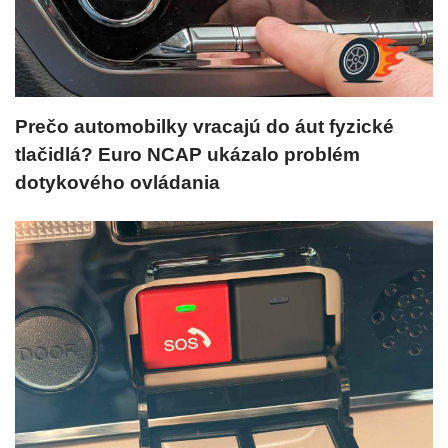
Prečo automobilky vracajú do áut fyzické
tlačidlá? Euro NCAP ukázalo problém
dotykového ovládania