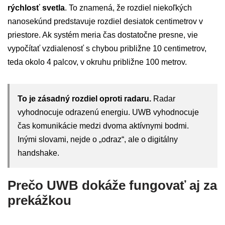
rýchlosť svetla
. To znamená, že rozdiel niekoľkých
nanosekúnd predstavuje rozdiel desiatok centimetrov v
priestore. Ak systém meria čas dostatočne presne, vie
vypočítať vzdialenosť s chybou približne 10 centimetrov,
teda okolo 4 palcov, v okruhu približne 100 metrov.
To je zásadný rozdiel oproti radaru.
Radar
vyhodnocuje odrazenú energiu. UWB vyhodnocuje
čas komunikácie medzi dvoma aktívnymi bodmi.
Inými slovami, nejde o „odraz“, ale o digitálny
handshake.
Prečo UWB dokáže fungovať aj za
prekážkou