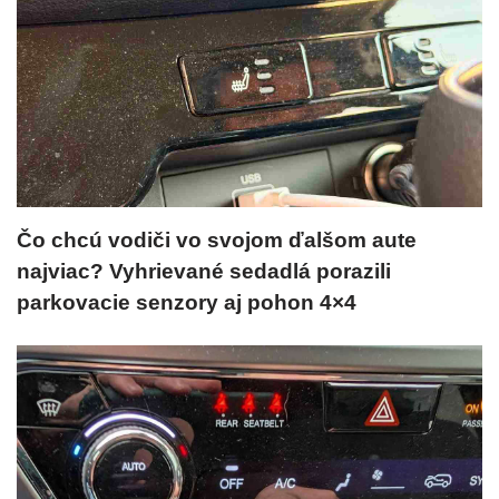
Čo chcú vodiči vo svojom ďalšom aute
najviac? Vyhrievané sedadlá porazili
parkovacie senzory aj pohon 4×4