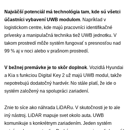
Najväčší potenciál má technológia tam, kde sú všetci
účastníci vybavení UWB modulom
. Napríklad v
logistickom centre, kde majú pracovníci identifikačné
prívesky a manipulačná technika tiež UWB jednotku. V
takom prostredí môže systém fungovať s presnosťou nad
99 % aj v noci alebo v prašnom prostredí.
V bežnej premávke je to skôr doplnok
. Vozidlá Hyundai
a Kia s funkciou Digital Key 2 už majú UWB modul, takže
nepotrebujú dodatočný hardvér. No stále platí, že ide o
systém založený na spolupráci zariadení.
Znie to síce ako náhrada LiDARu. V skutočnosti je to ale
iný nástroj. LiDAR mapuje svet okolo auta. UWB
komunikuje s konkrétnym zariadením. Jeden systém