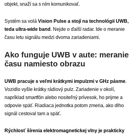
objekt, snaží sa s ním komunikovať.
Systém sa volá
Vision Pulse a stojí na technológii UWB,
teda ultra-wide band
. Nejde o ďalší radar. Ide o meranie
času letu signálu medzi dvoma zariadeniami.
Ako funguje UWB v aute: meranie
času namiesto obrazu
UWB pracuje s veľmi krátkymi impulzmi v GHz pásme
.
Vozidlo vyšle krátky rádiový pulz. Zariadenie v okolí,
napríklad smartfón alebo nositeľný prívesok, ho prijme a
odpovie späť. Riadiaca jednotka potom zmeria, ako dlho
signál cestoval tam a späť.
Rýchlosť šírenia elektromagnetickej vlny je prakticky