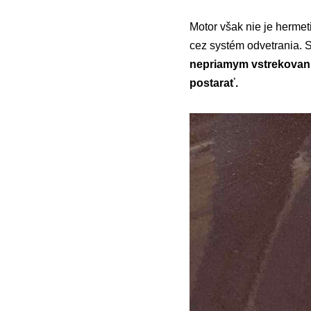
Motor však nie je hermet
cez systém odvetrania. 
nepriamym vstrekovaní
postarať.