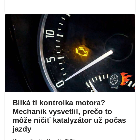
Bliká ti kontrolka motora?
Mechanik vysvetlil, prečo to
môže ničiť katalyzátor už počas
jazdy