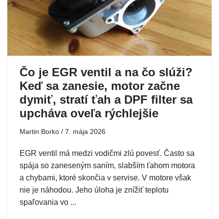
Čo je EGR ventil a na čo slúži?
Keď sa zanesie, motor začne
dymiť, stratí ťah a DPF filter sa
upcháva oveľa rýchlejšie
Martin Borko
7. mája 2026
EGR ventil má medzi vodičmi zlú povesť. Často sa
spája so zaneseným saním, slabším ťahom motora
a chybami, ktoré skončia v servise. V motore však
nie je náhodou. Jeho úloha je znížiť teplotu
spaľovania vo ...