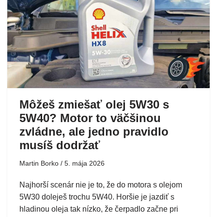
Môžeš zmiešať olej 5W30 s
5W40? Motor to väčšinou
zvládne, ale jedno pravidlo
musíš dodržať
Martin Borko
5. mája 2026
Najhorší scenár nie je to, že do motora s olejom
5W30 doleješ trochu 5W40. Horšie je jazdiť s
hladinou oleja tak nízko, že čerpadlo začne pri