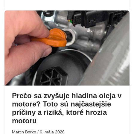
Prečo sa zvyšuje hladina oleja v
motore? Toto sú najčastejšie
príčiny a riziká, ktoré hrozia
motoru
Martin Borko
6. mája 2026