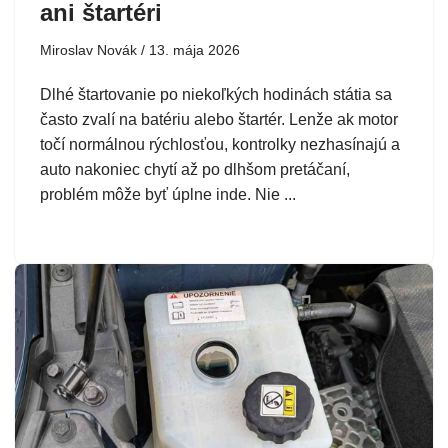
ani štartéri
Miroslav Novák
13. mája 2026
Dlhé štartovanie po niekoľkých hodinách státia sa
často zvalí na batériu alebo štartér. Lenže ak motor
točí normálnou rýchlosťou, kontrolky nezhasínajú a
auto nakoniec chytí až po dlhšom pretáčaní,
problém môže byť úplne inde. Nie ...