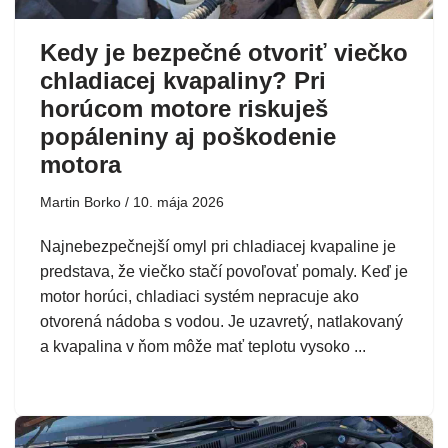
Kedy je bezpečné otvoriť viečko
chladiacej kvapaliny? Pri
horúcom motore riskuješ
popáleniny aj poškodenie
motora
Martin Borko
10. mája 2026
Najnebezpečnejší omyl pri chladiacej kvapaline je
predstava, že viečko stačí povoľovať pomaly. Keď je
motor horúci, chladiaci systém nepracuje ako
otvorená nádoba s vodou. Je uzavretý, natlakovaný
a kvapalina v ňom môže mať teplotu vysoko ...