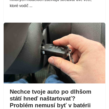
ktoré vodič ...
Nechce tvoje auto po dlhšom
státí hneď naštartovať?
Problém nemusí byť v batérii