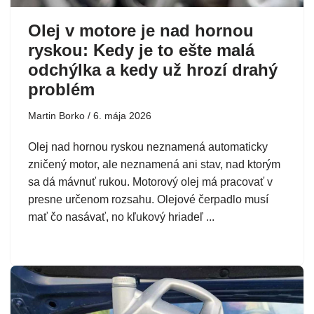
Olej v motore je nad hornou
ryskou: Kedy je to ešte malá
odchýlka a kedy už hrozí drahý
problém
Martin Borko
6. mája 2026
Olej nad hornou ryskou neznamená automaticky
zničený motor, ale neznamená ani stav, nad ktorým
sa dá mávnuť rukou. Motorový olej má pracovať v
presne určenom rozsahu. Olejové čerpadlo musí
mať čo nasávať, no kľukový hriadeľ ...