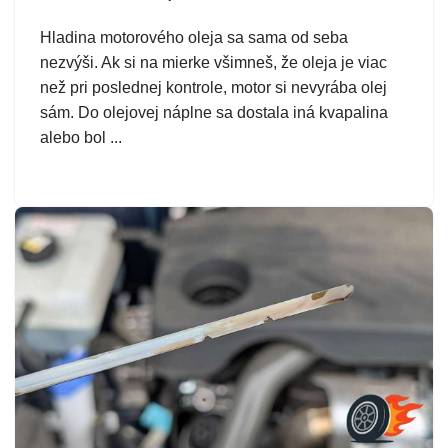
Hladina motorového oleja sa sama od seba
nezvýši. Ak si na mierke všimneš, že oleja je viac
než pri poslednej kontrole, motor si nevyrába olej
sám. Do olejovej náplne sa dostala iná kvapalina
alebo bol ...