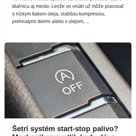
diaľnicu aj mesto. Lenže vo vnútri už môže pracovať
s nízkym tlakom oleja, slabšou kompresiou,
prehriatymi dielmi alebo s olejom, ...
Šetrí systém start-stop palivo?