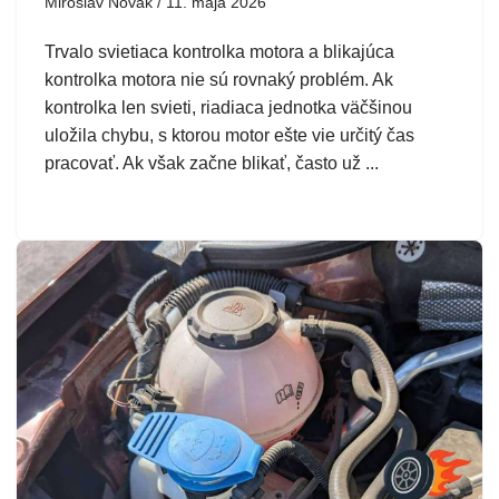
Miroslav Novák
11. mája 2026
Trvalo svietiaca kontrolka motora a blikajúca
kontrolka motora nie sú rovnaký problém. Ak
kontrolka len svieti, riadiaca jednotka väčšinou
uložila chybu, s ktorou motor ešte vie určitý čas
pracovať. Ak však začne blikať, často už ...