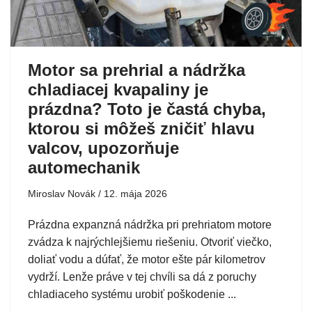
Motor sa prehrial a nádržka
chladiacej kvapaliny je
prázdna? Toto je častá chyba,
ktorou si môžeš zničiť hlavu
valcov, upozorňuje
automechanik
Miroslav Novák
12. mája 2026
Prázdna expanzná nádržka pri prehriatom motore
zvádza k najrýchlejšiemu riešeniu. Otvoriť viečko,
doliať vodu a dúfať, že motor ešte pár kilometrov
vydrží. Lenže práve v tej chvíli sa dá z poruchy
chladiaceho systému urobiť poškodenie ...