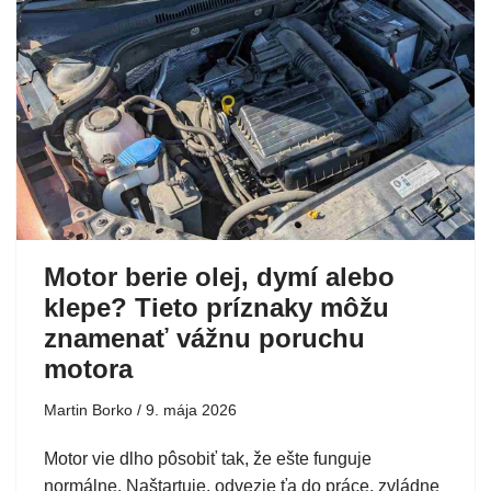
Motor berie olej, dymí alebo
klepe? Tieto príznaky môžu
znamenať vážnu poruchu
motora
Martin Borko
9. mája 2026
Motor vie dlho pôsobiť tak, že ešte funguje
normálne. Naštartuje, odvezie ťa do práce, zvládne