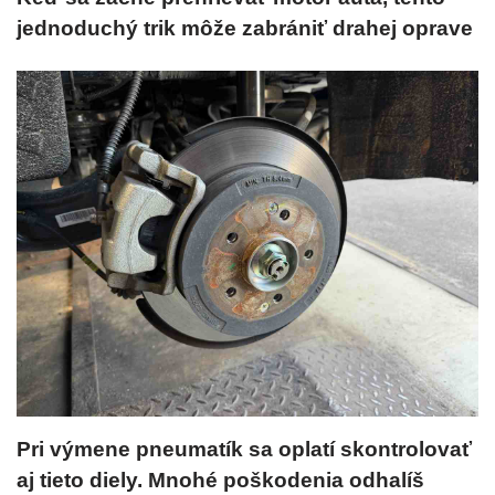
jednoduchý trik môže zabrániť drahej oprave
Pri výmene pneumatík sa oplatí skontrolovať
aj tieto diely. Mnohé poškodenia odhalíš