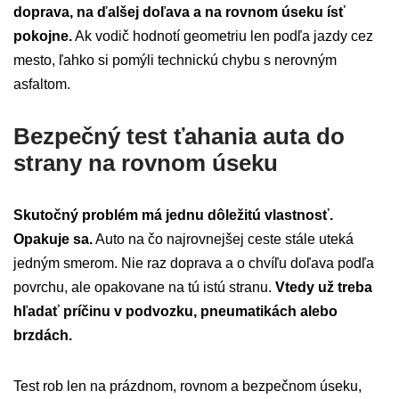
doprava, na ďalšej doľava a na rovnom úseku ísť
pokojne.
Ak vodič hodnotí geometriu len podľa jazdy cez
mesto, ľahko si pomýli technickú chybu s nerovným
asfaltom.
Bezpečný test ťahania auta do
strany na rovnom úseku
Skutočný problém má jednu dôležitú vlastnosť.
Opakuje sa.
Auto na čo najrovnejšej ceste stále uteká
jedným smerom. Nie raz doprava a o chvíľu doľava podľa
povrchu, ale opakovane na tú istú stranu.
Vtedy už treba
hľadať príčinu v podvozku, pneumatikách alebo
brzdách.
Test rob len na prázdnom, rovnom a bezpečnom úseku,