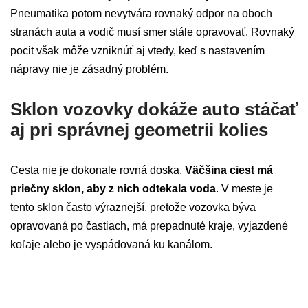
Pneumatika potom nevytvára rovnaký odpor na oboch
stranách auta a vodič musí smer stále opravovať. Rovnaký
pocit však môže vzniknúť aj vtedy, keď s nastavením
nápravy nie je zásadný problém.
Sklon vozovky dokáže auto stáčať
aj pri správnej geometrii kolies
Cesta nie je dokonale rovná doska.
Väčšina ciest má
priečny sklon, aby z nich odtekala voda
. V meste je
tento sklon často výraznejší, pretože vozovka býva
opravovaná po častiach, má prepadnuté kraje, vyjazdené
koľaje alebo je vyspádovaná ku kanálom.