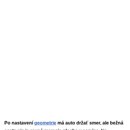
Po nastavení
geometrie
má auto držať smer, ale bežná