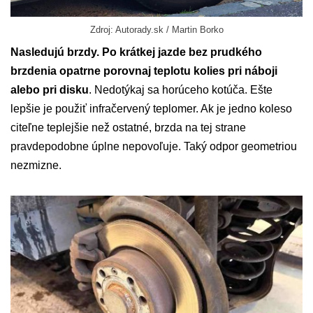
Zdroj: Autorady.sk / Martin Borko
Nasledujú brzdy.
Po krátkej jazde bez prudkého
brzdenia opatrne porovnaj teplotu kolies pri náboji
alebo pri disku
. Nedotýkaj sa horúceho kotúča. Ešte
lepšie je použiť infračervený teplomer. Ak je jedno koleso
citeľne teplejšie než ostatné, brzda na tej strane
pravdepodobne úplne nepovoľuje. Taký odpor geometriou
nezmizne.