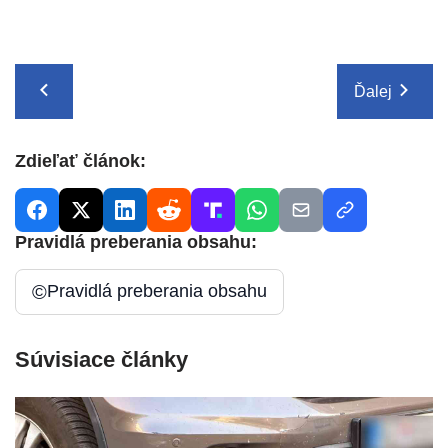
Ďalej
Zdieľať článok:
Pravidlá preberania obsahu:
©
Pravidlá preberania obsahu
Súvisiace články