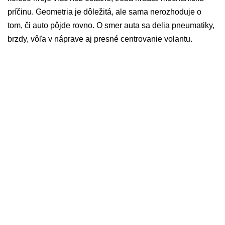
príčinu. Geometria je dôležitá, ale sama nerozhoduje o
tom, či auto pôjde rovno. O smer auta sa delia pneumatiky,
brzdy, vôľa v náprave aj presné centrovanie volantu.