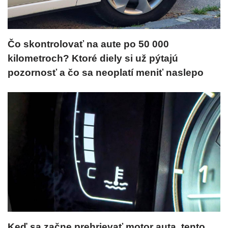
Čo skontrolovať na aute po 50 000
kilometroch? Ktoré diely si už pýtajú
pozornosť a čo sa neoplatí meniť naslepo
Keď sa začne prehrievať motor auta, tento