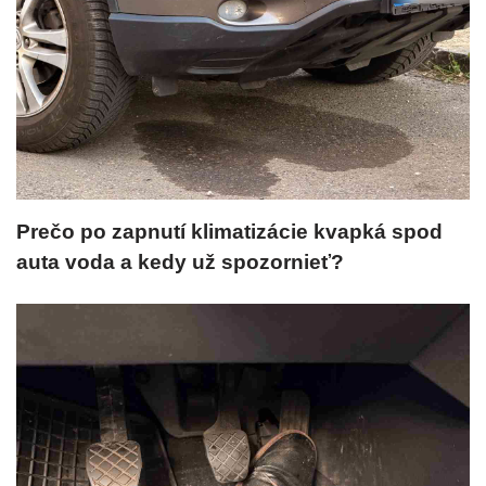
Prečo po zapnutí klimatizácie kvapká spod
auta voda a kedy už spozornieť?