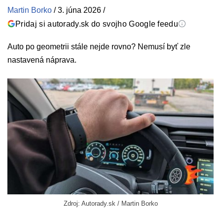
Martin Borko
/
3. júna 2026
/
Pridaj si autorady.sk do svojho Google feedu
Auto po geometrii stále nejde rovno? Nemusí byť zle
nastavená náprava.
Zdroj: Autorady.sk / Martin Borko