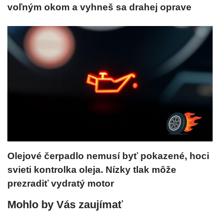
voľným okom a vyhneš sa drahej oprave
Olejové čerpadlo nemusí byť pokazené, hoci
svieti kontrolka oleja. Nízky tlak môže
prezradiť vydratý motor
Mohlo by Vás zaujímať