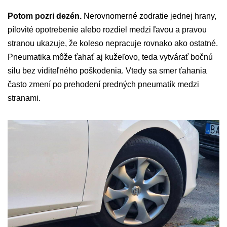
Potom pozri dezén.
Nerovnomerné zodratie jednej hrany,
pílovité opotrebenie alebo rozdiel medzi ľavou a pravou
stranou ukazuje, že koleso nepracuje rovnako ako ostatné.
Pneumatika môže ťahať aj kužeľovo, teda vytvárať bočnú
silu bez viditeľného poškodenia. Vtedy sa smer ťahania
často zmení po prehodení predných pneumatík medzi
stranami.