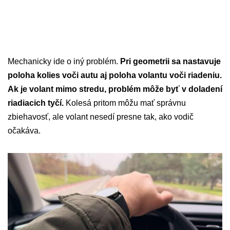
Mechanicky ide o iný problém.
Pri geometrii sa nastavuje
poloha kolies voči autu aj poloha volantu voči riadeniu.
Ak je volant mimo stredu, problém môže byť v doladení
riadiacich tyčí.
Kolesá pritom môžu mať správnu
zbiehavosť, ale volant nesedí presne tak, ako vodič
očakáva.