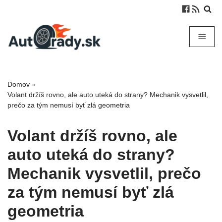
Domov
»
Volant držíš rovno, ale auto uteká do strany? Mechanik vysvetlil,
prečo za tým nemusí byť zlá geometria
Volant držíš rovno, ale
auto uteká do strany?
Mechanik vysvetlil, prečo
za tým nemusí byť zlá
geometria