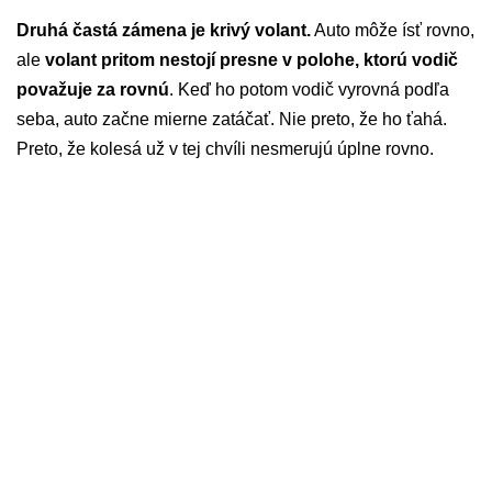
Druhá častá zámena je krivý volant.
Auto môže ísť rovno,
ale
volant pritom nestojí presne v polohe, ktorú vodič
považuje za rovnú
. Keď ho potom vodič vyrovná podľa
seba, auto začne mierne zatáčať. Nie preto, že ho ťahá.
Preto, že kolesá už v tej chvíli nesmerujú úplne rovno.