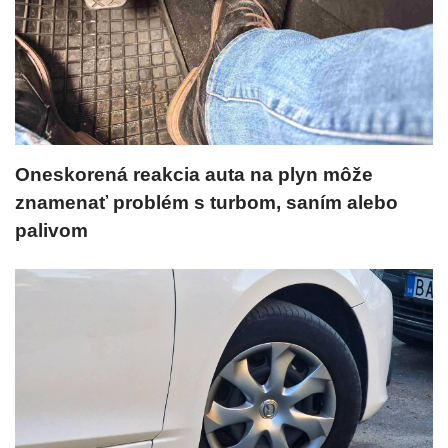
Oneskorená reakcia auta na plyn môže
znamenať problém s turbom, saním alebo
palivom