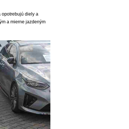
 opotrebujú diely a
ovým a mierne jazdeným