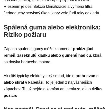
Riešením je dezinfekcia klimatizácie a výmena filtra.
Jednoduchý servisný úkon, ktorý veľa ľudí roky odkladá.
Spálená guma alebo elektronika:
Riziko požiaru
Zápach spálenej gumy môže znamenať
preklzujúci
remeň
,
zaseknutú kladku alebo gumenú hadicu
, ktorá
sa dotýka horúceho motora.
Ak cítiš typický elektrolytický smrad, ide o
prehrievanie
alebo skrat v kabeláži
. To je jeden z najvážnejších
zápachov. Tu už nejde o komfort ani peniaze, ale o
riziko
požiaru
.