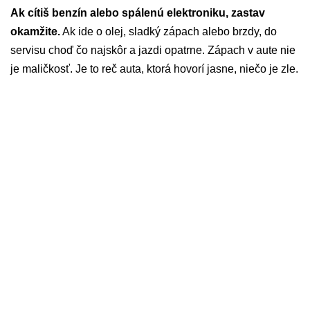
Ak cítiš benzín alebo spálenú elektroniku, zastav
okamžite.
Ak ide o olej, sladký zápach alebo brzdy, do
servisu choď čo najskôr a jazdi opatrne. Zápach v aute nie
je maličkosť. Je to reč auta, ktorá hovorí jasne, niečo je zle.