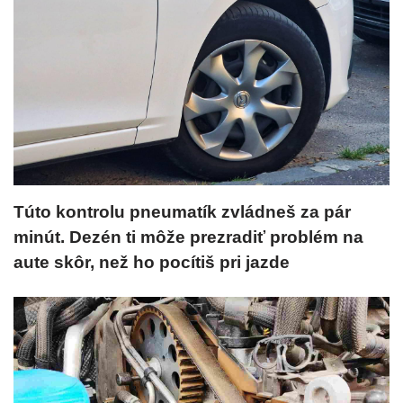
Túto kontrolu pneumatík zvládneš za pár
minút. Dezén ti môže prezradiť problém na
aute skôr, než ho pocítiš pri jazde