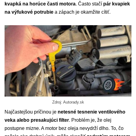
kvapká na horúce časti motora
. Často stačí
pár kvapiek
na výfukové potrubie
a zápach je okamžite cítiť.
Zdroj: Autorady.sk
Najčastejšou príčinou je
netesné tesnenie ventilového
veka alebo presakujúci filter
. Problém je, že olej
postupne mizne. A motor bez oleja nevydrží dlho. To, čo