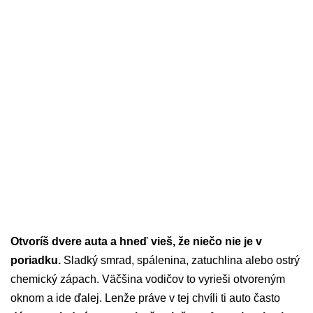
Otvoríš dvere auta a hneď vieš, že niečo nie je v
poriadku.
Sladký smrad, spálenina, zatuchlina alebo ostrý
chemický zápach. Väčšina vodičov to vyrieši otvoreným
oknom a ide ďalej. Lenže práve v tej chvíli ti auto často