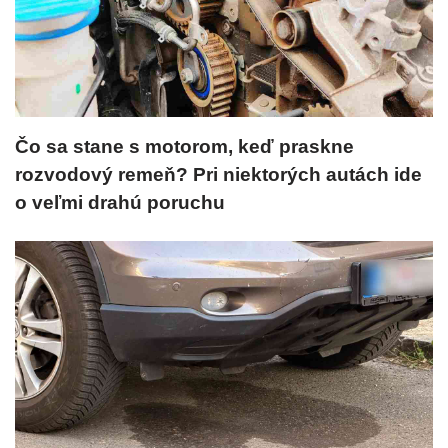
Čo sa stane s motorom, keď praskne
rozvodový remeň? Pri niektorých autách ide
o veľmi drahú poruchu