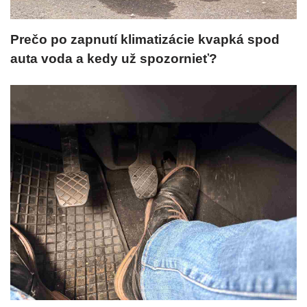
Prečo po zapnutí klimatizácie kvapká spod
auta voda a kedy už spozornieť?