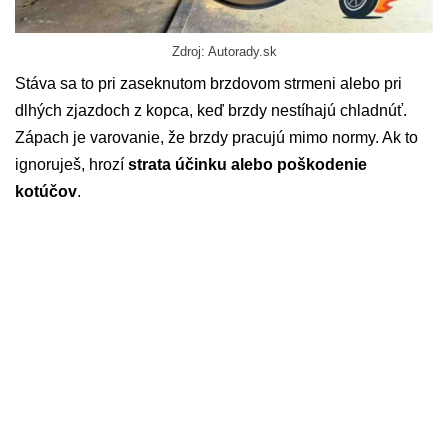
Zdroj: Autorady.sk
Stáva sa to pri zaseknutom brzdovom strmeni alebo pri
dlhých zjazdoch z kopca, keď brzdy nestíhajú chladnúť.
Zápach je varovanie, že brzdy pracujú mimo normy. Ak to
ignoruješ, hrozí
strata účinku alebo poškodenie
kotúčov
.