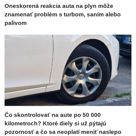
Oneskorená reakcia auta na plyn môže
znamenať problém s turbom, saním alebo
palivom
Čo skontrolovať na aute po 50 000
kilometroch? Ktoré diely si už pýtajú
pozornosť a čo sa neoplatí meniť naslepo