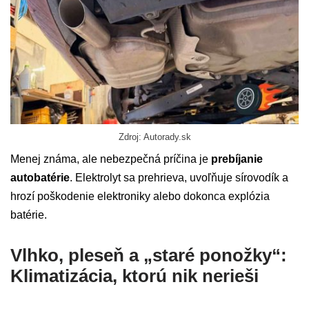
Zdroj: Autorady.sk
Menej známa, ale nebezpečná príčina je
prebíjanie
autobatérie
. Elektrolyt sa prehrieva, uvoľňuje sírovodík a
hrozí poškodenie elektroniky alebo dokonca explózia
batérie.
Vlhko, pleseň a „staré ponožky“:
Klimatizácia, ktorú nik nerieši