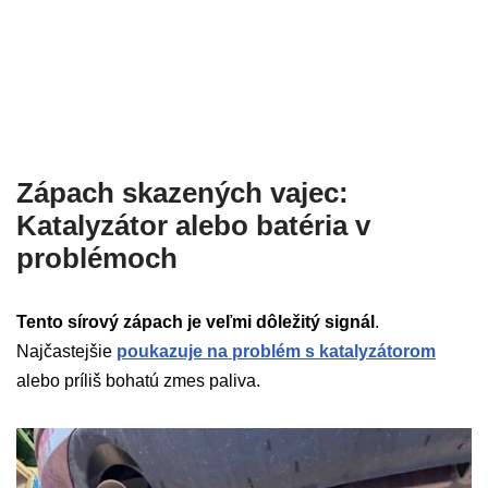
Zápach skazených vajec:
Katalyzátor alebo batéria v
problémoch
Tento sírový zápach je veľmi dôležitý signál
.
Najčastejšie
poukazuje na problém s katalyzátorom
alebo príliš bohatú zmes paliva.