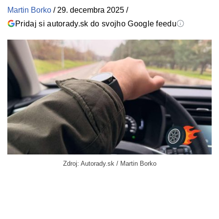
Martin Borko
/
29. decembra 2025
/
Pridaj si autorady.sk do svojho Google feedu
Zdroj: Autorady.sk / Martin Borko