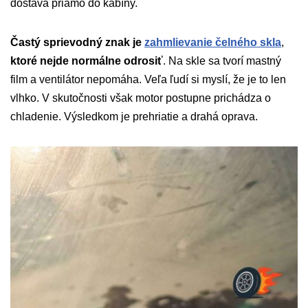
dostáva priamo do kabíny.
Častý sprievodný znak je
zahmlievanie čelného skla
,
ktoré nejde normálne odrosiť
. Na skle sa tvorí mastný
film a ventilátor nepomáha. Veľa ľudí si myslí, že je to len
vlhko. V skutočnosti však motor postupne prichádza o
chladenie. Výsledkom je prehriatie a drahá oprava.