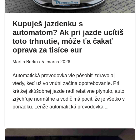
Kupuješ jazdenku s
automatom? Ak pri jazde ucítiš
toto trhnutie, môže ťa čakať
oprava za tisíce eur
Martin Borko
5. marca 2026
Automatická prevodovka vie pôsobiť zdravo aj
vtedy, keď už vo vnútri začína opotrebovanie. Pri
krátkej skúšobnej jazde radí relatívne plynulo, auto
zrýchľuje normálne a vodič má pocit, že je všetko v
poriadku. Lenže automatická prevodovka ...