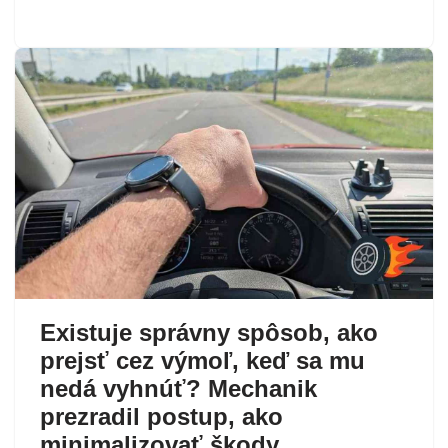
Existuje správny spôsob, ako
prejsť cez výmoľ, keď sa mu
nedá vyhnúť? Mechanik
prezradil postup, ako
minimalizovať škody