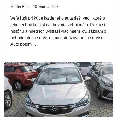
Martin Borko
6. marca 2026
Veľa ľudí pri kúpe jazdeného auta rieši veci, ktoré o
jeho technickom stave hovoria veľmi málo. Pozrú si
históriu a hneď ich vystraší viac majiteľov, záznam o
nehode alebo servis mimo autorizovaného servisu.
Auto potom ...