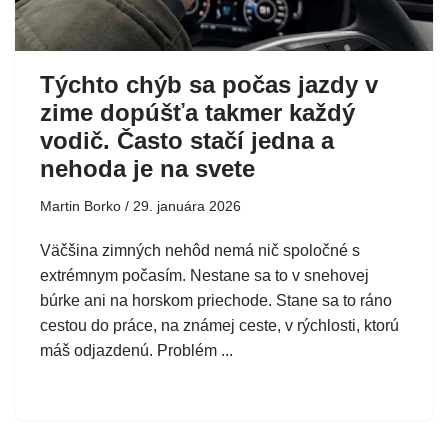
Týchto chýb sa počas jazdy v
zime dopúšťa takmer každý
vodič. Často stačí jedna a
nehoda je na svete
Martin Borko
29. januára 2026
Väčšina zimných nehôd nemá nič spoločné s
extrémnym počasím. Nestane sa to v snehovej
búrke ani na horskom priechode. Stane sa to ráno
cestou do práce, na známej ceste, v rýchlosti, ktorú
máš odjazdenú. Problém ...