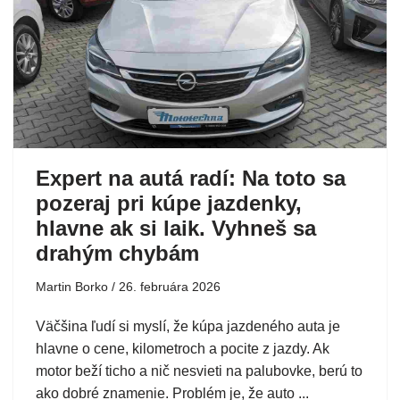
Expert na autá radí: Na toto sa
pozeraj pri kúpe jazdenky,
hlavne ak si laik. Vyhneš sa
drahým chybám
Martin Borko
26. februára 2026
Väčšina ľudí si myslí, že kúpa jazdeného auta je
hlavne o cene, kilometroch a pocite z jazdy. Ak
motor beží ticho a nič nesvieti na palubovke, berú to
ako dobré znamenie. Problém je, že auto ...