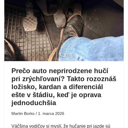
Prečo auto neprirodzene hučí
pri zrýchľovaní? Takto rozoznáš
ložisko, kardan a diferenciál
ešte v štádiu, keď je oprava
jednoduchšia
Martin Borko
1. marca 2026
Väčšina vodičov si myslí, že hučanie pri jazde sú