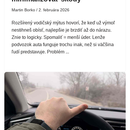
Martin Borko
2. februára 2026
Rozšírený vodičský mýtus hovorí, že keď už výmoľ
nestihneš obísť, najlepšie je brzdiť až do nárazu.
Znie to logicky. Spomaliť = menší úder. Lenže
podvozok auta funguje trochu inak, než si väčšina
ľudí predstavuje. Problém ...