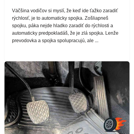
Väčšina vodičov si myslí, že keď ide ťažko zaradiť
rýchlosť, je to automaticky spojka. Zošliapneš
spojku, páka nejde hladko zaradiť do rýchlosti a
automaticky predpokladáš, že je zlá spojka. Lenže
prevodovka a spojka spolupracujú, ale ...