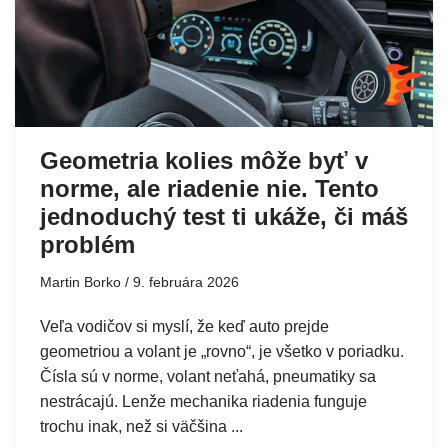
Geometria kolies môže byť v
norme, ale riadenie nie. Tento
jednoduchý test ti ukáže, či máš
problém
Martin Borko
9. februára 2026
Veľa vodičov si myslí, že keď auto prejde
geometriou a volant je „rovno“, je všetko v poriadku.
Čísla sú v norme, volant neťahá, pneumatiky sa
nestrácajú. Lenže mechanika riadenia funguje
trochu inak, než si väčšina ...