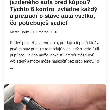
jazdeného auta pred kúpou?
Týchto 6 kontrol zvládne každý
a prezradí o stave auta všetko,
čo potrebuješ vedieť
Martin Borko
10. marca 2026
Prídeš pozrieť jazdené auto, predajca ti podá kľúč a
prvé minúty pri aute rozhodujú viac, než si veľa ľudí
pripúšťa. Lak sa môže lesknúť, interiér môže byť
vyčistený a motor môže naskočiť bez problémov. To
...