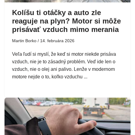
Kolíšu ti otáčky a auto zle
reaguje na plyn? Motor si môže
prisávať vzduch mimo merania
Martin Borko
14. februára 2026
Veľa ľudí si myslí, že keď si motor niekde prisáva
vzduch, nie je to zásadný problém. Veď ide len o
vzduch, nie o olej ani palivo. Lenže v modernom
motore nejde o to, koľko vzduchu ...