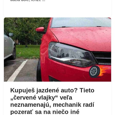
Kupuješ jazdené auto? Tieto
„červené vlajky“ veľa
neznamenajú, mechanik radí
pozerať sa na niečo iné