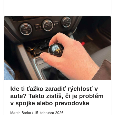
Ide ti ťažko zaradiť rýchlosť v
aute? Takto zistíš, či je problém
v spojke alebo prevodovke
Martin Borko
15. februára 2026